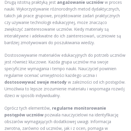
Drugą istotną praktyką jest
angażowanie uczniów
w proces
nauki. Wykorzystywanie różnorodnych metod dydaktycznych,
takich jak prace grupowe, projektowanie zadań praktycznych
czy używanie technologii edukacyjnej, może znacząco
zwiększyć zainteresowanie uczniów. Kiedy materiały są
interaktywne i adekwatne do ich zainteresowań, uczniowie są
bardziej zmotywowani do poszukiwania wiedzy.
Dostosowywanie materiałów edukacyjnych do potrzeb uczniów
jest również kluczowe. Każda grupa uczniów ma swoje
specyficzne wymagania i tempo nauki. Nauczyciel powinien
regularnie oceniać umiejętności każdego ucznia i
dostosowywać swoje metody
w zależności od ich postępów.
Umożliwia to lepsze zrozumienie materiału i wspomaga rozwój
dzieci w sposób indywidualny.
Oprócz tych elementów,
regularne monitorowanie
postępów uczniów
pozwala nauczycielowi na identyfikację
obszarów wymagających dodatkowej uwagi. Informacja
zwrotna, zarówno od uczniów, jak i z ocen, pomaga w