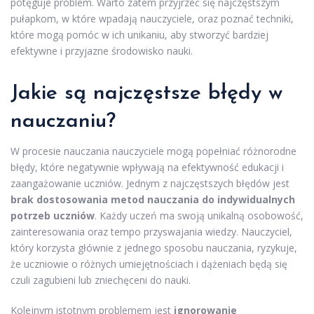
potęguje problem. Warto zatem przyjrzeć się najczęstszym
pułapkom, w które wpadają nauczyciele, oraz poznać techniki,
które mogą pomóc w ich unikaniu, aby stworzyć bardziej
efektywne i przyjazne środowisko nauki.
Jakie są najczęstsze błędy w
nauczaniu?
W procesie nauczania nauczyciele mogą popełniać różnorodne
błędy, które negatywnie wpływają na efektywność edukacji i
zaangażowanie uczniów. Jednym z najczęstszych błędów jest
brak dostosowania metod nauczania do indywidualnych
potrzeb uczniów
. Każdy uczeń ma swoją unikalną osobowość,
zainteresowania oraz tempo przyswajania wiedzy. Nauczyciel,
który korzysta głównie z jednego sposobu nauczania, ryzykuje,
że uczniowie o różnych umiejętnościach i dążeniach będą się
czuli zagubieni lub zniechęceni do nauki.
Kolejnym istotnym problemem jest
ignorowanie