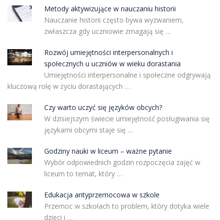
Metody aktywizujące w nauczaniu historii
Nauczanie historii często bywa wyzwaniem,
zwłaszcza gdy uczniowie zmagają się …
Rozwój umiejętności interpersonalnych i
społecznych u uczniów w wieku dorastania
Umiejętności interpersonalne i społeczne odgrywają
kluczową rolę w życiu dorastających …
Czy warto uczyć się języków obcych?
W dzisiejszym świecie umiejętność posługiwania się
językami obcymi staje się …
Godziny nauki w liceum – ważne pytanie
Wybór odpowiednich godzin rozpoczęcia zajęć w
liceum to temat, który …
Edukacja antyprzemocowa w szkole
Przemoc w szkołach to problem, który dotyka wiele
dzieci i …