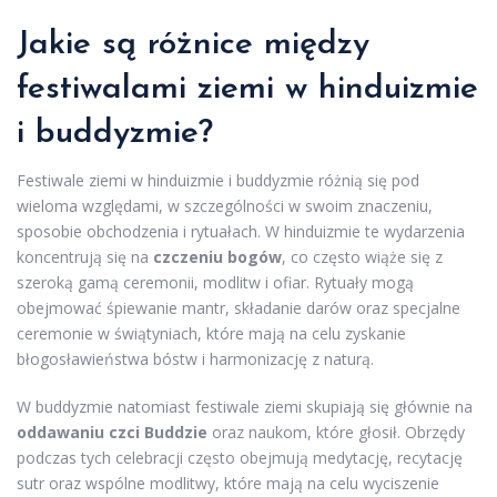
Jakie są różnice między
festiwalami ziemi w hinduizmie
i buddyzmie?
Festiwale ziemi w hinduizmie i buddyzmie różnią się pod
wieloma względami, w szczególności w swoim znaczeniu,
sposobie obchodzenia i rytuałach. W hinduizmie te wydarzenia
koncentrują się na
czczeniu bogów
, co często wiąże się z
szeroką gamą ceremonii, modlitw i ofiar. Rytuały mogą
obejmować śpiewanie mantr, składanie darów oraz specjalne
ceremonie w świątyniach, które mają na celu zyskanie
błogosławieństwa bóstw i harmonizację z naturą.
W buddyzmie natomiast festiwale ziemi skupiają się głównie na
oddawaniu czci Buddzie
oraz naukom, które głosił. Obrzędy
podczas tych celebracji często obejmują medytację, recytację
sutr oraz wspólne modlitwy, które mają na celu wyciszenie