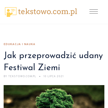
EDUKACJA I NAUKA
Jak przeprowadzić udany
Festiwal Ziemi
BY
TEKSTOWO.COM.PL
10 LIPCA 2021