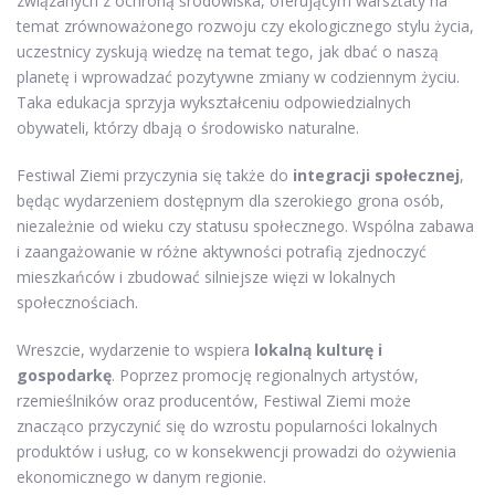
związanych z ochroną środowiska, oferującym warsztaty na
temat zrównoważonego rozwoju czy ekologicznego stylu życia,
uczestnicy zyskują wiedzę na temat tego, jak dbać o naszą
planetę i wprowadzać pozytywne zmiany w codziennym życiu.
Taka edukacja sprzyja wykształceniu odpowiedzialnych
obywateli, którzy dbają o środowisko naturalne.
Festiwal Ziemi przyczynia się także do
integracji społecznej
,
będąc wydarzeniem dostępnym dla szerokiego grona osób,
niezależnie od wieku czy statusu społecznego. Wspólna zabawa
i zaangażowanie w różne aktywności potrafią zjednoczyć
mieszkańców i zbudować silniejsze więzi w lokalnych
społecznościach.
Wreszcie, wydarzenie to wspiera
lokalną kulturę i
gospodarkę
. Poprzez promocję regionalnych artystów,
rzemieślników oraz producentów, Festiwal Ziemi może
znacząco przyczynić się do wzrostu popularności lokalnych
produktów i usług, co w konsekwencji prowadzi do ożywienia
ekonomicznego w danym regionie.