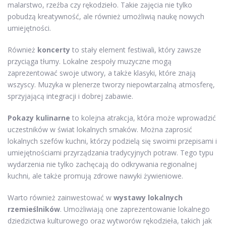
malarstwo, rzeźba czy rękodzieło. Takie zajęcia nie tylko
pobudzą kreatywność, ale również umożliwią naukę nowych
umiejętności.
Również
koncerty
to stały element festiwali, który zawsze
przyciąga tłumy. Lokalne zespoły muzyczne mogą
zaprezentować swoje utwory, a także klasyki, które znają
wszyscy. Muzyka w plenerze tworzy niepowtarzalną atmosferę,
sprzyjającą integracji i dobrej zabawie.
Pokazy kulinarne
to kolejna atrakcja, która może wprowadzić
uczestników w świat lokalnych smaków. Można zaprosić
lokalnych szefów kuchni, którzy podzielą się swoimi przepisami i
umiejętnościami przyrządzania tradycyjnych potraw. Tego typu
wydarzenia nie tylko zachęcają do odkrywania regionalnej
kuchni, ale także promują zdrowe nawyki żywieniowe.
Warto również zainwestować w
wystawy lokalnych
rzemieślników
. Umożliwiają one zaprezentowanie lokalnego
dziedzictwa kulturowego oraz wytworów rękodzieła, takich jak