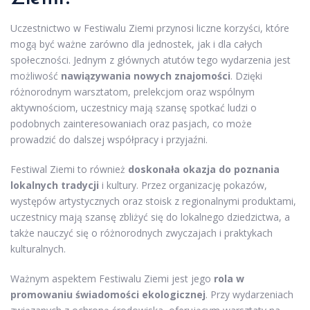
Uczestnictwo w Festiwalu Ziemi przynosi liczne korzyści, które
mogą być ważne zarówno dla jednostek, jak i dla całych
społeczności. Jednym z głównych atutów tego wydarzenia jest
możliwość
nawiązywania nowych znajomości
. Dzięki
różnorodnym warsztatom, prelekcjom oraz wspólnym
aktywnościom, uczestnicy mają szansę spotkać ludzi o
podobnych zainteresowaniach oraz pasjach, co może
prowadzić do dalszej współpracy i przyjaźni.
Festiwal Ziemi to również
doskonała okazja do poznania
lokalnych tradycji
i kultury. Przez organizację pokazów,
występów artystycznych oraz stoisk z regionalnymi produktami,
uczestnicy mają szansę zbliżyć się do lokalnego dziedzictwa, a
także nauczyć się o różnorodnych zwyczajach i praktykach
kulturalnych.
Ważnym aspektem Festiwalu Ziemi jest jego
rola w
promowaniu świadomości ekologicznej
. Przy wydarzeniach