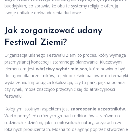
buddyjskim, co sprawia, że oba te systemy religijne oferują
swoje unikalne doświadczenia duchowe.
Jak zorganizować udany
Festiwal Ziemi?
Organizacja udanego Festiwalu Ziemi to proces, który wymaga
przemyślanej koncepcji i starannego planowania. Kluczowym
elementem jest
właściwy wybór miejsca
, które powinno być
dostępne dla uczestników, a jednocześnie pasować do tematyki
wydarzenia. Imponująca lokalizacja, czy to park, piękna polana
czy rynek, może znacząco przyczynić się do atrakcyjności
festiwalu.
Kolejnym istotnym aspektem jest
zaproszenie uczestników
.
Warto pomyśleć o różnych grupach odbiorców – zarówno o
rodzinach z dziećmi, jak i o miłośnikach natury, artystach czy
lokalnych producentach. Można to osiągnąć poprzez stworzenie