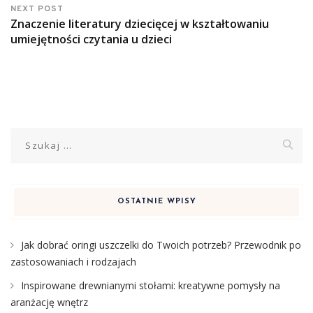
NEXT POST
Znaczenie literatury dziecięcej w kształtowaniu
umiejętności czytania u dzieci
Szukaj:
OSTATNIE WPISY
Jak dobrać oringi uszczelki do Twoich potrzeb? Przewodnik po
zastosowaniach i rodzajach
Inspirowane drewnianymi stołami: kreatywne pomysły na
aranżację wnętrz