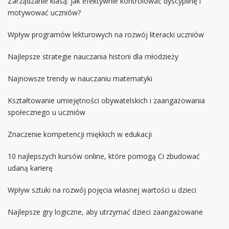
Zarządzanie klasą: jak efektywnie kontrolować dyscyplinę i
motywować uczniów?
Wpływ programów lekturowych na rozwój literacki uczniów
Najlepsze strategie nauczania historii dla młodzieży
Najnowsze trendy w nauczaniu matematyki
Kształtowanie umiejętności obywatelskich i zaangażowania
społecznego u uczniów
Znaczenie kompetencji miękkich w edukacji
10 najlepszych kursów online, które pomogą Ci zbudować
udaną karierę
Wpływ sztuki na rozwój pojęcia własnej wartości u dzieci
Najlepsze gry logiczne, aby utrzymać dzieci zaangażowane