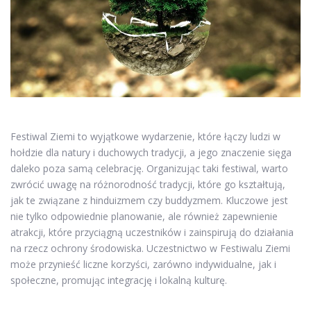
Festiwal Ziemi to wyjątkowe wydarzenie, które łączy ludzi w
hołdzie dla natury i duchowych tradycji, a jego znaczenie sięga
daleko poza samą celebrację. Organizując taki festiwal, warto
zwrócić uwagę na różnorodność tradycji, które go kształtują,
jak te związane z hinduizmem czy buddyzmem. Kluczowe jest
nie tylko odpowiednie planowanie, ale również zapewnienie
atrakcji, które przyciągną uczestników i zainspirują do działania
na rzecz ochrony środowiska. Uczestnictwo w Festiwalu Ziemi
może przynieść liczne korzyści, zarówno indywidualne, jak i
społeczne, promując integrację i lokalną kulturę.