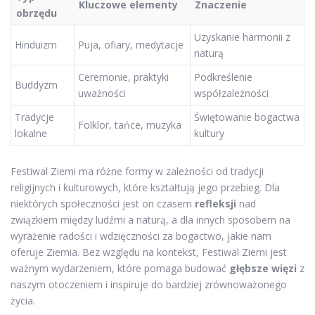
Kluczowe elementy
Znaczenie
obrzędu
Uzyskanie harmonii z
Hinduizm
Puja, ofiary, medytacje
naturą
Ceremonie, praktyki
Podkreślenie
Buddyzm
uważności
współzależności
Tradycje
Świętowanie bogactwa
Folklor, tańce, muzyka
lokalne
kultury
Festiwal Ziemi ma różne formy w zależności od tradycji
religijnych i kulturowych, które kształtują jego przebieg. Dla
niektórych społeczności jest on czasem
refleksji
nad
związkiem między ludźmi a naturą, a dla innych sposobem na
wyrażenie radości i wdzięczności za bogactwo, jakie nam
oferuje Ziemia. Bez względu na kontekst, Festiwal Ziemi jest
ważnym wydarzeniem, które pomaga budować
głębsze więzi
z
naszym otoczeniem i inspiruje do bardziej zrównoważonego
życia.