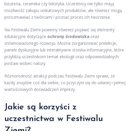
biżuteria, ceramika czy tekstylia. Uczestnicy nie tylko mają
możliwość zakupu unikatowych produktów, ale również mogą
porozmawiać z twórcami i poznać proces ich tworzenia.
Na Festiwalu Ziemi powinny również pojawić się elementy
edukacyjne dotyczące
ochrony środowiska
oraz
zrównoważonego rozwoju. Można zorganizować prelekcje,
panele dyskusyjne lub interaktywne stoiska informacyjne, które
przybliżą uczestnikom temat ekologii oraz odpowiedzialnych
postaw wobec natury.
Różnorodność atrakcji podczas Festiwalu Ziemi sprawi, że
każdy znajdzie coś dla siebie, co przyczyni się do udanej i pełnej
wartościowych doświadczeń imprezy.
Jakie są korzyści z
uczestnictwa w Festiwalu
Ziemi?