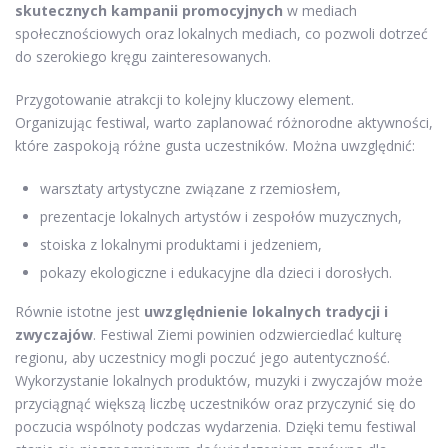
skutecznych kampanii promocyjnych
w mediach
społecznościowych oraz lokalnych mediach, co pozwoli dotrzeć
do szerokiego kręgu zainteresowanych.
Przygotowanie atrakcji to kolejny kluczowy element.
Organizując festiwal, warto zaplanować różnorodne aktywności,
które zaspokoją różne gusta uczestników. Można uwzględnić:
warsztaty artystyczne związane z rzemiosłem,
prezentacje lokalnych artystów i zespołów muzycznych,
stoiska z lokalnymi produktami i jedzeniem,
pokazy ekologiczne i edukacyjne dla dzieci i dorosłych.
Równie istotne jest
uwzględnienie lokalnych tradycji i
zwyczajów
. Festiwal Ziemi powinien odzwierciedlać kulturę
regionu, aby uczestnicy mogli poczuć jego autentyczność.
Wykorzystanie lokalnych produktów, muzyki i zwyczajów może
przyciągnąć większą liczbę uczestników oraz przyczynić się do
poczucia wspólnoty podczas wydarzenia. Dzięki temu festiwal