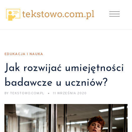
EDUKACJA I NAUKA
Jak rozwijać umiejętności
badawcze u uczniów?
BY
TEKSTOWO.COM.PL
11 WRZEŚNIA 2020