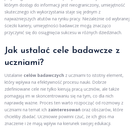
którym dostęp do informacji jest nieograniczony, umiejętność
skutecznego ich wykorzystania staje się jednym z
najważniejszych atutów na rynku pracy. Niezależnie od wybranej
ścieżki kariery, umiejętności badawcze mogą znacząco
przyczynić się do osiągnięcia sukcesu w różnych dziedzinach.
Jak ustalać cele badawcze z
uczniami?
Ustalanie
celów badawczych
z uczniami to istotny element,
który wpływa na efektywność procesu nauki. Dobrze
zdefiniowane cele nie tylko kierują pracą uczniów, ale także
pomagają im w skoncentrowaniu się na tym, co dla nich
naprawdę ważne. Proces ten warto rozpocząć od rozmowy z
uczniami na temat ich
zainteresowań
oraz obszarów, które
chcieliby zbadać. Uczniowie powinni czuć, że ich głos ma
znaczenie i że mają wpływ na kierunek swojej edukacji.