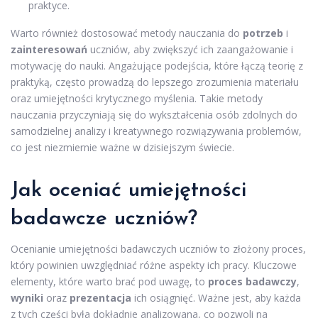
praktyce.
Warto również dostosować metody nauczania do
potrzeb
i
zainteresowań
uczniów, aby zwiększyć ich zaangażowanie i
motywację do nauki. Angażujące podejścia, które łączą teorię z
praktyką, często prowadzą do lepszego zrozumienia materiału
oraz umiejętności krytycznego myślenia. Takie metody
nauczania przyczyniają się do wykształcenia osób zdolnych do
samodzielnej analizy i kreatywnego rozwiązywania problemów,
co jest niezmiernie ważne w dzisiejszym świecie.
Jak oceniać umiejętności
badawcze uczniów?
Ocenianie umiejętności badawczych uczniów to złożony proces,
który powinien uwzględniać różne aspekty ich pracy. Kluczowe
elementy, które warto brać pod uwagę, to
proces badawczy
,
wyniki
oraz
prezentacja
ich osiągnięć. Ważne jest, aby każda
z tych części była dokładnie analizowana, co pozwoli na