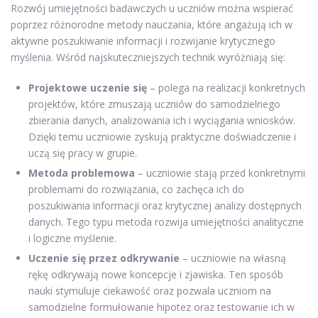
Rozwój umiejętności badawczych u uczniów można wspierać
poprzez różnorodne metody nauczania, które angażują ich w
aktywne poszukiwanie informacji i rozwijanie krytycznego
myślenia. Wśród najskuteczniejszych technik wyróżniają się:
Projektowe uczenie się
– polega na realizacji konkretnych
projektów, które zmuszają uczniów do samodzielnego
zbierania danych, analizowania ich i wyciągania wniosków.
Dzięki temu uczniowie zyskują praktyczne doświadczenie i
uczą się pracy w grupie.
Metoda problemowa
– uczniowie stają przed konkretnymi
problemami do rozwiązania, co zachęca ich do
poszukiwania informacji oraz krytycznej analizy dostępnych
danych. Tego typu metoda rozwija umiejętności analityczne
i logiczne myślenie.
Uczenie się przez odkrywanie
– uczniowie na własną
rękę odkrywają nowe koncepcje i zjawiska. Ten sposób
nauki stymuluje ciekawość oraz pozwala uczniom na
samodzielne formułowanie hipotez oraz testowanie ich w