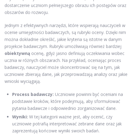
dostarczenie uczniom pełniejszego obrazu ich postępów oraz
obszarów do rozwoju.
Jednym z efektywnych narzędzi, które wspierają nauczycieli w
ocenie umiejętności badawczych, są rubryki oceny. Dzięki nim
można dokładnie określić, jakie kryteria są istotne w danym
projekcie badawczym. Rubryki umożliwiają również bardziej
obiektywną
ocenę, gdyż jasno definiują oczekiwania wobec
ucznia w różnych obszarach. Na przykład, oceniając proces
badawczy, nauczyciel może skoncentrować się na tym, jak
uczniowie zbierają dane, jak przeprowadzają analizy oraz jakie
wnioski wyciągają.
Process badawczy:
Uczniowie powinni być oceniani na
podstawie kroków, które podejmują, aby sformułować
pytania badawcze i odpowiednio zorganizować dane.
Wyniki:
W tej kategorii ważne jest, aby ocenić, czy
uczniowie potrafią interpretować zebrane dane oraz jak
zaprezentują końcowe wyniki swoich badań.