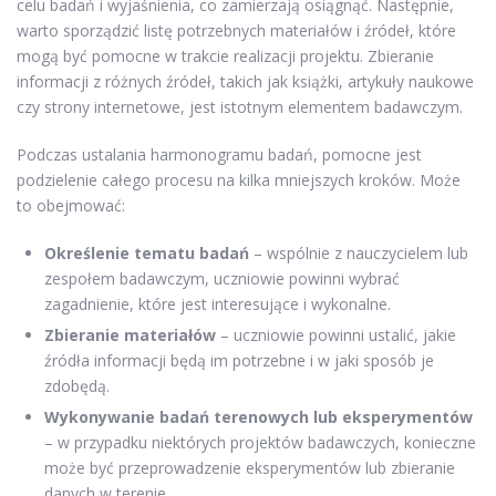
celu badań i wyjaśnienia, co zamierzają osiągnąć. Następnie,
warto sporządzić listę potrzebnych materiałów i źródeł, które
mogą być pomocne w trakcie realizacji projektu. Zbieranie
informacji z różnych źródeł, takich jak książki, artykuły naukowe
czy strony internetowe, jest istotnym elementem badawczym.
Podczas ustalania harmonogramu badań, pomocne jest
podzielenie całego procesu na kilka mniejszych kroków. Może
to obejmować:
Określenie tematu badań
– wspólnie z nauczycielem lub
zespołem badawczym, uczniowie powinni wybrać
zagadnienie, które jest interesujące i wykonalne.
Zbieranie materiałów
– uczniowie powinni ustalić, jakie
źródła informacji będą im potrzebne i w jaki sposób je
zdobędą.
Wykonywanie badań terenowych lub eksperymentów
– w przypadku niektórych projektów badawczych, konieczne
może być przeprowadzenie eksperymentów lub zbieranie
danych w terenie.