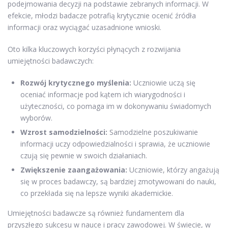
podejmowania decyzji na podstawie zebranych informacji. W
efekcie, młodzi badacze potrafią krytycznie ocenić źródła
informacji oraz wyciągać uzasadnione wnioski.
Oto kilka kluczowych korzyści płynących z rozwijania
umiejętności badawczych:
Rozwój krytycznego myślenia:
Uczniowie uczą się
oceniać informacje pod kątem ich wiarygodności i
użyteczności, co pomaga im w dokonywaniu świadomych
wyborów.
Wzrost samodzielności:
Samodzielne poszukiwanie
informacji uczy odpowiedzialności i sprawia, że uczniowie
czują się pewnie w swoich działaniach.
Zwiększenie zaangażowania:
Uczniowie, którzy angażują
się w proces badawczy, są bardziej zmotywowani do nauki,
co przekłada się na lepsze wyniki akademickie.
Umiejętności badawcze są również fundamentem dla
przyszłego sukcesu w nauce i pracy zawodowej. W świecie, w