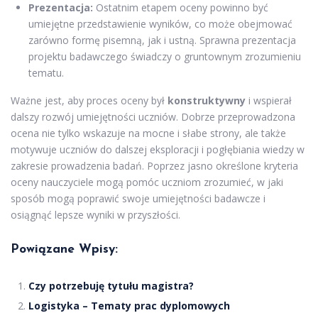
Prezentacja:
Ostatnim etapem oceny powinno być
umiejętne przedstawienie wyników, co może obejmować
zarówno formę pisemną, jak i ustną. Sprawna prezentacja
projektu badawczego świadczy o gruntownym zrozumieniu
tematu.
Ważne jest, aby proces oceny był
konstruktywny
i wspierał
dalszy rozwój umiejętności uczniów. Dobrze przeprowadzona
ocena nie tylko wskazuje na mocne i słabe strony, ale także
motywuje uczniów do dalszej eksploracji i pogłębiania wiedzy w
zakresie prowadzenia badań. Poprzez jasno określone kryteria
oceny nauczyciele mogą pomóc uczniom zrozumieć, w jaki
sposób mogą poprawić swoje umiejętności badawcze i
osiągnąć lepsze wyniki w przyszłości.
Powiązane Wpisy:
Czy potrzebuję tytułu magistra?
Logistyka – Tematy prac dyplomowych