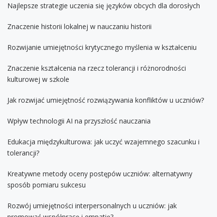
Najlepsze strategie uczenia się języków obcych dla dorosłych
Znaczenie historii lokalnej w nauczaniu historii
Rozwijanie umiejętności krytycznego myślenia w kształceniu
Znaczenie kształcenia na rzecz tolerancji i różnorodności
kulturowej w szkole
Jak rozwijać umiejętność rozwiązywania konfliktów u uczniów?
Wpływ technologii AI na przyszłość nauczania
Edukacja międzykulturowa: jak uczyć wzajemnego szacunku i
tolerancji?
Kreatywne metody oceny postępów uczniów: alternatywny
sposób pomiaru sukcesu
Rozwój umiejętności interpersonalnych u uczniów: jak
promować współpracę i empatię?