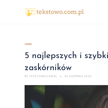
INNE
5 najlepszych i szyb
zaskórników
BY
TEKSTOWO.COM.PL
20 SIERPNIA 2020