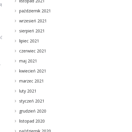
listopad 2021
ną
październik 2021
wrzesień 2021
sierpień 2021
yć
lipiec 2021
czerwiec 2021
maj 2021
.
kwiecień 2021
marzec 2021
luty 2021
styczeń 2021
grudzień 2020
listopad 2020
październik 2020