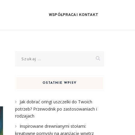
WSPÓŁPRACA I KONTAKT
Szukaj:
OSTATNIE WPISY
Jak dobrać oringi uszczelki do Twoich
potrzeb? Przewodnik po zastosowaniach i
rodzajach
Inspirowane drewnianymi stołami:
kreatywne pomysły na aranżację wnętrz