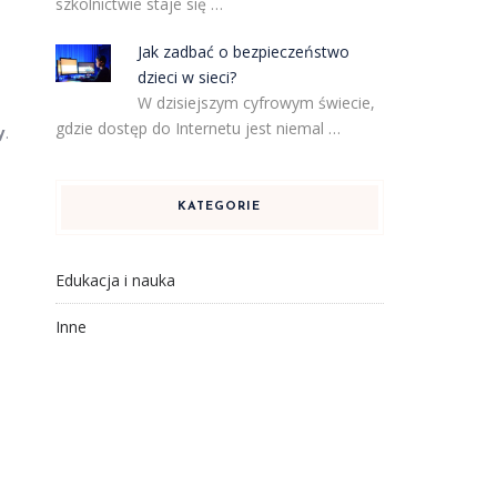
szkolnictwie staje się …
Jak zadbać o bezpieczeństwo
dzieci w sieci?
W dzisiejszym cyfrowym świecie,
,
gdzie dostęp do Internetu jest niemal …
y
.
KATEGORIE
Edukacja i nauka
Inne