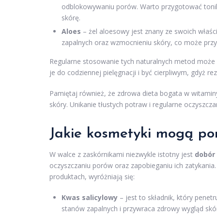
odblokowywaniu porów. Warto przygotować tonik 
skórę.
Aloes
– żel aloesowy jest znany ze swoich właśc
zapalnych oraz wzmocnieniu skóry, co może przyc
Regularne stosowanie tych naturalnych metod może p
je do codziennej pielęgnacji i być cierpliwym, gdyż 
Pamiętaj również, że zdrowa dieta bogata w witami
skóry. Unikanie tłustych potraw i regularne oczyszcz
Jakie kosmetyki mogą po
W walce z zaskórnikami niezwykle istotny jest
dobór
oczyszczaniu porów oraz zapobieganiu ich zatykania.
produktach, wyróżniają się:
Kwas salicylowy
– jest to składnik, który pene
stanów zapalnych i przywraca zdrowy wygląd skó