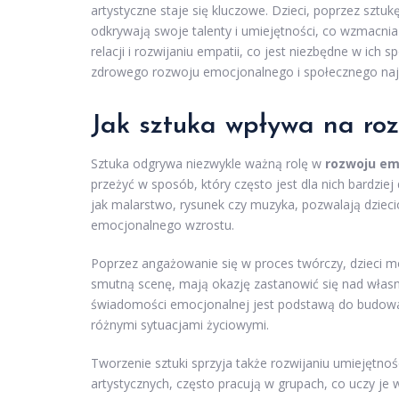
artystyczne staje się kluczowe. Dzieci, poprzez sztuk
odkrywają swoje talenty i umiejętności, co wzmacnia 
relacji i rozwijaniu empatii, co jest niezbędne w ich 
zdrowego rozwoju emocjonalnego i społecznego na
Jak sztuka wpływa na roz
Sztuka odgrywa niezwykle ważną rolę w
rozwoju em
przeżyć w sposób, który często jest dla nich bardzie
jak malarstwo, rysunek czy muzyka, pozwalają dzieci
emocjonalnego wzrostu.
Poprzez angażowanie się w proces twórczy, dzieci mog
smutną scenę, mają okazję zastanowić się nad włas
świadomości emocjonalnej jest podstawą do budow
różnymi sytuacjami życiowymi.
Tworzenie sztuki sprzyja także rozwijaniu umiejętnośc
artystycznych, często pracują w grupach, co uczy je 