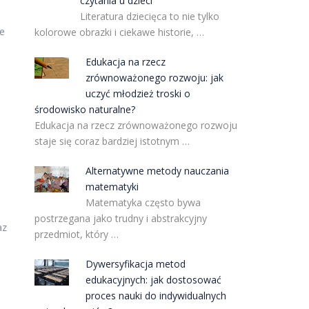
czytania u dzieci
Literatura dziecięca to nie tylko
ie
kolorowe obrazki i ciekawe historie, …
Edukacja na rzecz
zrównoważonego rozwoju: jak
uczyć młodzież troski o
środowisko naturalne?
Edukacja na rzecz zrównoważonego rozwoju
staje się coraz bardziej istotnym …
Alternatywne metody nauczania
matematyki
Matematyka często bywa
postrzegana jako trudny i abstrakcyjny
az
przedmiot, który …
Dywersyfikacja metod
edukacyjnych: jak dostosować
proces nauki do indywidualnych