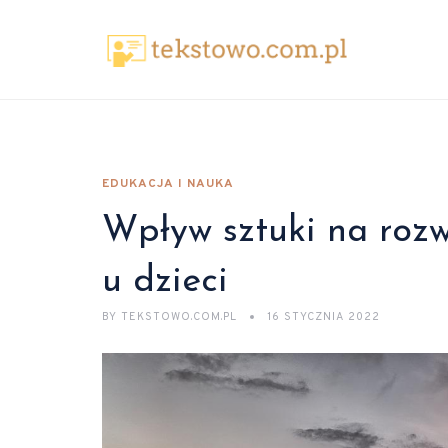
EDUKACJA I NAUKA
Wpływ sztuki na rozw
u dzieci
BY
TEKSTOWO.COM.PL
16 STYCZNIA 2022