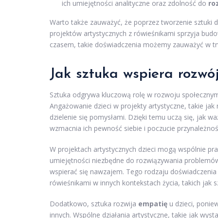
ich umiejętności analityczne oraz zdolność do
ro
Warto także zauważyć, że poprzez tworzenie sztuki dz
projektów artystycznych z rówieśnikami sprzyja budow
czasem, takie doświadczenia możemy zauważyć w t
Jak sztuka wspiera rozwój
Sztuka odgrywa kluczową rolę w rozwoju społecznym d
Angażowanie dzieci w projekty artystyczne, takie jak
dzielenie się pomysłami. Dzięki temu uczą się, jak w
wzmacnia ich pewność siebie i poczucie przynależnoś
W projektach artystycznych dzieci mogą wspólnie p
umiejętności niezbędne do rozwiązywania problemów.
wspierać się nawzajem. Tego rodzaju doświadczenia s
rówieśnikami w innych kontekstach życia, takich jak
Dodatkowo, sztuka rozwija
empatię
u dzieci, poniew
innych. Wspólne działania artystyczne, takie jak wys