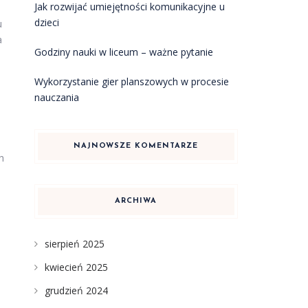
Jak rozwijać umiejętności komunikacyjne u
dzieci
u
a
Godziny nauki w liceum – ważne pytanie
Wykorzystanie gier planszowych w procesie
nauczania
NAJNOWSZE KOMENTARZE
h
ARCHIWA
sierpień 2025
kwiecień 2025
grudzień 2024