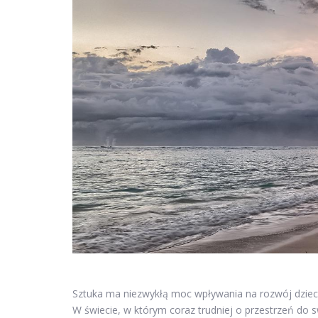
Sztuka ma niezwykłą moc wpływania na rozwój dzieci,
W świecie, w którym coraz trudniej o przestrzeń do