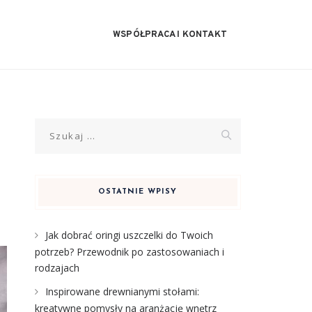
WSPÓŁPRACA I KONTAKT
Szukaj:
OSTATNIE WPISY
Jak dobrać oringi uszczelki do Twoich
potrzeb? Przewodnik po zastosowaniach i
rodzajach
Inspirowane drewnianymi stołami:
kreatywne pomysły na aranżację wnętrz