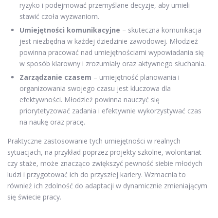
ryzyko i podejmować przemyślane decyzje, aby umieli
stawić czoła wyzwaniom.
Umiejętności komunikacyjne
– skuteczna komunikacja
jest niezbędna w każdej dziedzinie zawodowej. Młodzież
powinna pracować nad umiejętnościami wypowiadania się
w sposób klarowny i zrozumiały oraz aktywnego słuchania.
Zarządzanie czasem
– umiejętność planowania i
organizowania swojego czasu jest kluczowa dla
efektywności. Młodzież powinna nauczyć się
priorytetyzować zadania i efektywnie wykorzystywać czas
na naukę oraz pracę.
Praktyczne zastosowanie tych umiejętności w realnych
sytuacjach, na przykład poprzez projekty szkolne, wolontariat
czy staże, może znacząco zwiększyć pewność siebie młodych
ludzi i przygotować ich do przyszłej kariery. Wzmacnia to
również ich zdolność do adaptacji w dynamicznie zmieniającym
się świecie pracy.