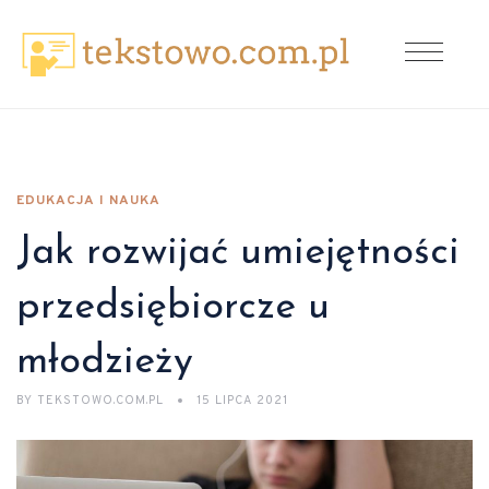
EDUKACJA I NAUKA
Jak rozwijać umiejętności
przedsiębiorcze u
młodzieży
BY
TEKSTOWO.COM.PL
15 LIPCA 2021