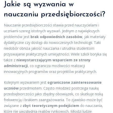
Jakie są wyzwania w
nauczaniu przedsiębiorczości?
Nauczanie przedsiębiorczości stawia przed nauczycielami i
uczniami szereg istotnych wyzwań. Jednym z największych
problemów jest
brak odpowiednich zasobów
, jak materiały
dydaktyczne czy dostęp do nowoczesnych technologii. Taki
niedobór obniża jakość nauczania i utrudnia studentom
przyswajanie praktycznych umiejętności. Wiele szkół boryka się
także z
niewystarczającym wsparciem ze strony
administracji
, co ogranicza możliwości realizacji
innowacyjnych programów oraz projektów praktycznych.
Kolejnym wyzwaniem jest
ograniczone zainteresowanie
uczniów
przedmiotem. Często młodzież postrzega naukę
przedsiębiorczości jako zbędny obowiązek, co skutkuje niską
frekwencją i brakiem zaangażowania. To zjawisko może być
związane z
zbyt teoretycznym podejściem
do nauczania,
które nie uwzględnia realiów rynkowych. Młodzi ludzie