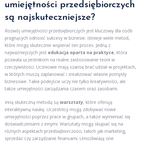
umiejętności przedsiębiorczych
są najskuteczniejsze?
Rozwój umiejętności przedsiębiorczych jest kluczowy dla osób
pragnących odnosić sukcesy w biznesie. Istnieje wiele metod,
które mogą skutecznie wspierać ten proces. Jedną z
najważniejszych jest
edukacja oparta na praktyce
, która
pozwala uczestnikom na realne zastosowanie teorii w
rzeczywistości. Uczniowie mają szansę brać udział w projektach,
w których muszą zaplanować i zrealizować własne pomysły
biznesowe. Takie podejście uczy nie tylko kreatywności, ale
także umiejętności zarządzania czasem oraz zasobami.
Inną skuteczną metodą są
warsztaty
, które oferują
interaktywną naukę. Uczestnicy mogą zdobywać nowe
umiejętności poprzez prace w grupach, a także wymieniać się
doświadczeniami z innymi. Warsztaty mogą skupiać się na
różnych aspektach przedsiębiorczości, takich jak marketing,
sprzedaż czy zarządzanie finansami. Umożliwiają one