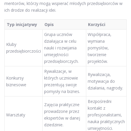
mentorów, którzy mogą wspierać młodych przedsiębiorców w
ich drodze do realizacji idei.
Typ inicjatywy
Opis
Korzyści
Grupa uczniów
Współpraca,
działająca w celu
wymiana
Kluby
nauki i rozwijania
pomysłów,
przedsiębiorczości
umiejętności
tworzenie
przedsiębiorczych.
projektów.
Rywalizacje, w
Rywalizacja,
Konkursy
których uczniowie
motywacja do
biznesowe
prezentują swoje
działania, nagrody.
pomysły na biznes.
Bezpośredni
Zajęcia praktyczne
kontakt z
prowadzone przez
Warsztaty
profesjonalistami,
ekspertów w danej
nauka praktycznych
dziedzinie.
umiejętności.