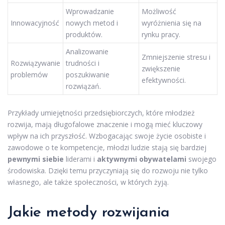
Wprowadzanie
Możliwość
Innowacyjność
nowych metod i
wyróżnienia się na
produktów.
rynku pracy.
Analizowanie
Zmniejszenie stresu i
Rozwiązywanie
trudności i
zwiększenie
problemów
poszukiwanie
efektywności.
rozwiązań.
Przykłady umiejętności przedsiębiorczych, które młodzież
rozwija, mają długofalowe znaczenie i mogą mieć kluczowy
wpływ na ich przyszłość. Wzbogacając swoje życie osobiste i
zawodowe o te kompetencje, młodzi ludzie stają się bardziej
pewnymi siebie
liderami i
aktywnymi obywatelami
swojego
środowiska. Dzięki temu przyczyniają się do rozwoju nie tylko
własnego, ale także społeczności, w których żyją.
Jakie metody rozwijania