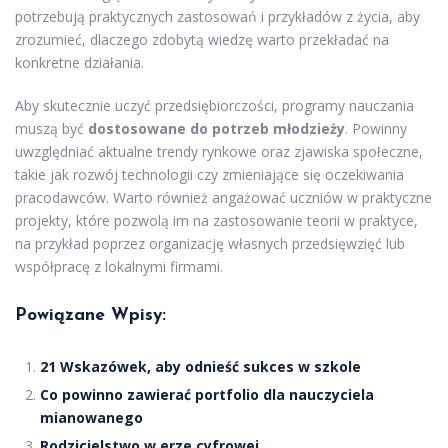
potrzebują praktycznych zastosowań i przykładów z życia, aby
zrozumieć, dlaczego zdobytą wiedzę warto przekładać na
konkretne działania.
Aby skutecznie uczyć przedsiębiorczości, programy nauczania
muszą być
dostosowane do potrzeb młodzieży
. Powinny
uwzględniać aktualne trendy rynkowe oraz zjawiska społeczne,
takie jak rozwój technologii czy zmieniające się oczekiwania
pracodawców. Warto również angażować uczniów w praktyczne
projekty, które pozwolą im na zastosowanie teorii w praktyce,
na przykład poprzez organizację własnych przedsięwzięć lub
współpracę z lokalnymi firmami.
Powiązane Wpisy:
21 Wskazówek, aby odnieść sukces w szkole
Co powinno zawierać portfolio dla nauczyciela
mianowanego
Rodzicielstwo w erze cyfrowej