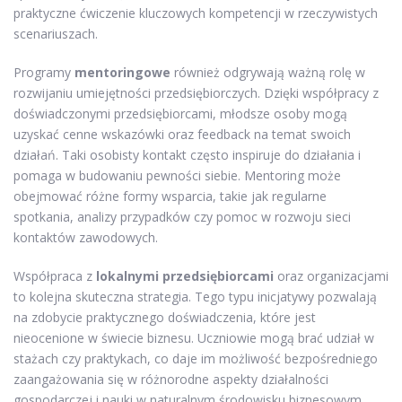
praktyczne ćwiczenie kluczowych kompetencji w rzeczywistych
scenariuszach.
Programy
mentoringowe
również odgrywają ważną rolę w
rozwijaniu umiejętności przedsiębiorczych. Dzięki współpracy z
doświadczonymi przedsiębiorcami, młodsze osoby mogą
uzyskać cenne wskazówki oraz feedback na temat swoich
działań. Taki osobisty kontakt często inspiruje do działania i
pomaga w budowaniu pewności siebie. Mentoring może
obejmować różne formy wsparcia, takie jak regularne
spotkania, analizy przypadków czy pomoc w rozwoju sieci
kontaktów zawodowych.
Współpraca z
lokalnymi przedsiębiorcami
oraz organizacjami
to kolejna skuteczna strategia. Tego typu inicjatywy pozwalają
na zdobycie praktycznego doświadczenia, które jest
nieocenione w świecie biznesu. Uczniowie mogą brać udział w
stażach czy praktykach, co daje im możliwość bezpośredniego
zaangażowania się w różnorodne aspekty działalności
gospodarczej i nauki w naturalnym środowisku biznesowym.