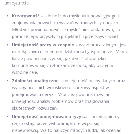
umiejętności:
Kreatywność
– zdolność do myślenia innowacyjnego i
znajdowania nowych rozwiązań w trudnych sytuacjach.
Młodzież powinna uczyć się myśleć niestandardowo, co
pomoże jej w przyszłych projektach i przedsięwzięciach.
Umiejętność pracy w zespole
– współpraca z innymi jest
nieodłącznym elementem działalności gospodarczej. Młodzi
ludzie powinni nauczyć się, jak dzielić obowiązki i
komunikować się z członkami zespołu, aby osiągnąć
wspólne cele.
Zdolności analityczne
– umiejętność oceny danych oraz
wyciągania z nich wniosków to kluczowy aspekt w
podejmowaniu decyzji. Młodzież powinna rozwijać
umiejętność analizy problemów oraz znajdowania
skutecznych rozwiązań.
Umiejętność podejmowania ryzyka
– przedsiębiorcy
często stają przed wyborami, które wiążą się z
niepewnością. Warto nauczyć młodych ludzi, jak oceniać