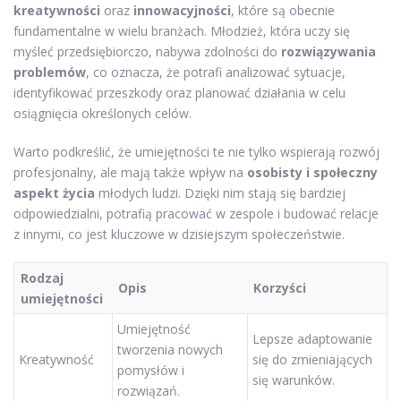
kreatywności
oraz
innowacyjności
, które są obecnie
fundamentalne w wielu branżach. Młodzież, która uczy się
myśleć przedsiębiorczo, nabywa zdolności do
rozwiązywania
problemów
, co oznacza, że potrafi analizować sytuacje,
identyfikować przeszkody oraz planować działania w celu
osiągnięcia określonych celów.
Warto podkreślić, że umiejętności te nie tylko wspierają rozwój
profesjonalny, ale mają także wpływ na
osobisty i społeczny
aspekt życia
młodych ludzi. Dzięki nim stają się bardziej
odpowiedzialni, potrafią pracować w zespole i budować relacje
z innymi, co jest kluczowe w dzisiejszym społeczeństwie.
Rodzaj
Opis
Korzyści
umiejętności
Umiejętność
Lepsze adaptowanie
tworzenia nowych
Kreatywność
się do zmieniających
pomysłów i
się warunków.
rozwiązań.