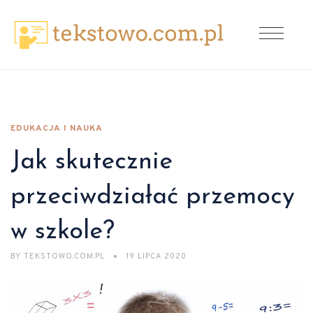
EDUKACJA I NAUKA
Jak skutecznie
przeciwdziałać przemocy
w szkole?
BY
TEKSTOWO.COM.PL
19 LIPCA 2020