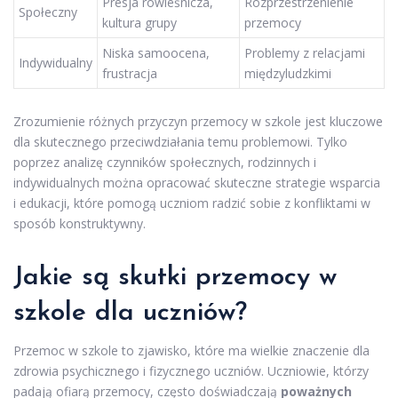
Presja rówieśnicza,
Rozprzestrzenienie
Społeczny
kultura grupy
przemocy
Niska samoocena,
Problemy z relacjami
Indywidualny
frustracja
międzyludzkimi
Zrozumienie różnych przyczyn przemocy w szkole jest kluczowe
dla skutecznego przeciwdziałania temu problemowi. Tylko
poprzez analizę czynników społecznych, rodzinnych i
indywidualnych można opracować skuteczne strategie wsparcia
i edukacji, które pomogą uczniom radzić sobie z konfliktami w
sposób konstruktywny.
Jakie są skutki przemocy w
szkole dla uczniów?
Przemoc w szkole to zjawisko, które ma wielkie znaczenie dla
zdrowia psychicznego i fizycznego uczniów. Uczniowie, którzy
padają ofiarą przemocy, często doświadczają
poważnych