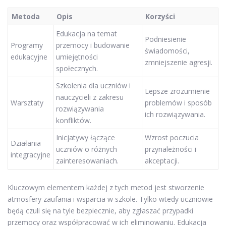
Metoda
Opis
Korzyści
Edukacja na temat
Podniesienie
Programy
przemocy i budowanie
świadomości,
edukacyjne
umiejętności
zmniejszenie agresji.
społecznych.
Szkolenia dla uczniów i
Lepsze zrozumienie
nauczycieli z zakresu
Warsztaty
problemów i sposób
rozwiązywania
ich rozwiązywania.
konfliktów.
Inicjatywy łączące
Wzrost poczucia
Działania
uczniów o różnych
przynależności i
integracyjne
zainteresowaniach.
akceptacji.
Kluczowym elementem każdej z tych metod jest stworzenie
atmosfery zaufania i wsparcia w szkole. Tylko wtedy uczniowie
będą czuli się na tyle bezpiecznie, aby zgłaszać przypadki
przemocy oraz współpracować w ich eliminowaniu. Edukacja