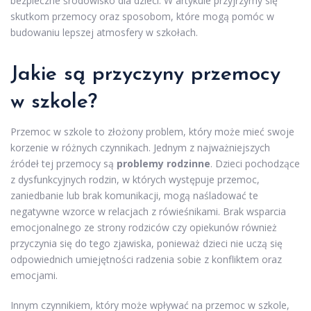
bezpieczne środowisko dla dzieci. W artykule przyjrzymy się
skutkom przemocy oraz sposobom, które mogą pomóc w
budowaniu lepszej atmosfery w szkołach.
Jakie są przyczyny przemocy
w szkole?
Przemoc w szkole to złożony problem, który może mieć swoje
korzenie w różnych czynnikach. Jednym z najważniejszych
źródeł tej przemocy są
problemy rodzinne
. Dzieci pochodzące
z dysfunkcyjnych rodzin, w których występuje przemoc,
zaniedbanie lub brak komunikacji, mogą naśladować te
negatywne wzorce w relacjach z rówieśnikami. Brak wsparcia
emocjonalnego ze strony rodziców czy opiekunów również
przyczynia się do tego zjawiska, ponieważ dzieci nie uczą się
odpowiednich umiejętności radzenia sobie z konfliktem oraz
emocjami.
Innym czynnikiem, który może wpływać na przemoc w szkole,