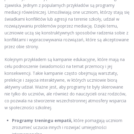
zjawiska. Jednym z popularnych przykładów są programy
mediacji rówieśniczej. Umożliwiają one uczniom, którzy stają się
świadkami konfliktów lub agresji na terenie szkoły, udział w
rozwiązywaniu problemów poprzez mediację. Dzięki temu,
uczniowie uczą się konstruktywnych sposobów radzenia sobie z
konfliktami i wypracowywania rozwiązań, które są akceptowane
przez obie strony.
Kolejnym przykładem są kampanie edukacyjne, które mają na
celu podnoszenie świadomości na temat przemocy i jej
konsekwencji. Takie kampanie często obejmują warsztaty,
prelekcje i zajęcia interaktywne, w których uczniowie biorą
aktywny udział. Ważne jest, aby programy te były skierowane
nie tylko do uczniów, ale również do nauczycieli oraz rodziców,
co pozwala na stworzenie wszechstronnej atmosfery wsparcia
w społeczności szkolnej.
Programy treningu empatii,
które pomagają uczniom
zrozumieć uczucia innych i rozwijać umiejętności