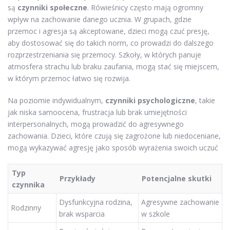
są
czynniki społeczne
. Rówieśnicy często mają ogromny
wpływ na zachowanie danego ucznia. W grupach, gdzie
przemoc i agresja są akceptowane, dzieci mogą czuć presję,
aby dostosować się do takich norm, co prowadzi do dalszego
rozprzestrzeniania się przemocy. Szkoły, w których panuje
atmosfera strachu lub braku zaufania, mogą stać się miejscem,
w którym przemoc łatwo się rozwija.
Na poziomie indywidualnym,
czynniki psychologiczne
, takie
jak niska samoocena, frustracja lub brak umiejętności
interpersonalnych, mogą prowadzić do agresywnego
zachowania. Dzieci, które czują się zagrożone lub niedoceniane,
mogą wykazywać agresję jako sposób wyrażenia swoich uczuć
Typ
Przykłady
Potencjalne skutki
czynnika
Dysfunkcyjna rodzina,
Agresywne zachowanie
Rodzinny
brak wsparcia
w szkole