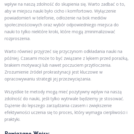
wpływ na naszą zdolność do skupienia się. Warto zadbać o to,
aby w miejscu nauki było cicho i komfortowo. Wyłączenie
powiadomień w telefonie, odłożenie na bok mediów
społecznościowych oraz wybór odpowiedniego miejsca do
nauki to tylko niektóre kroki, które mogą zminimalizować
rozproszenia.
Warto również przyjrzeć się przyczynom odkładania nauki na
później. Czasami może to być związane z lękiem przed porażką,
brakiem motywacji lub nawet poczuciem przytłoczenia.
Zrozumienie źródeł prokrastynacji jest kluczowe w
opracowywaniu strategii jej przezwyciężania.
Wszystkie te metody mogą mieć pozytywny wpływ na naszą
zdolność do nauki, jeśli tylko wytrwale będziemy je stosować.
Dążenie do lepszego zarządzania czasem i zwiększenie
efektywności uczenia się to proces, który wymaga cierpliwości i
praktyki.
Powiązane Wpisy: