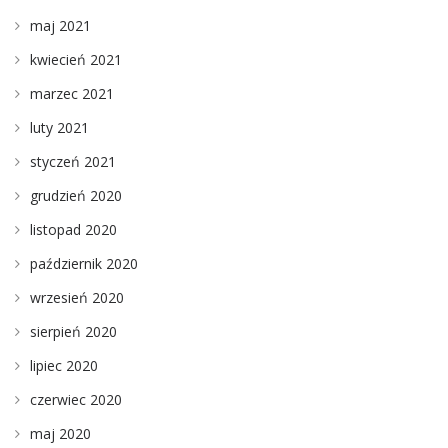
maj 2021
kwiecień 2021
marzec 2021
luty 2021
styczeń 2021
grudzień 2020
listopad 2020
październik 2020
wrzesień 2020
sierpień 2020
lipiec 2020
czerwiec 2020
maj 2020