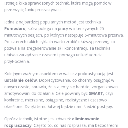
Istnieje kilka sprawdzonych technik, które mogą pomóc w
przezwyciężaniu prokrastynacji.
Jedną z najbardziej popularnych metod jest technika
Pomodoro
, która polega na pracy w intensywnych 25-
minutowych sesjach, po których następuje 5-minutowa przerwa.
Po czterech takich cyklach warto zrobić dłuższą przerwę, co
pozwala na zregenerowanie sił i koncentracji. Ta technika
ułatwia zarządzanie czasem i pomaga unikać uczucia
przytłoczenia.
Kolejnym ważnym aspektem w walce z prokrastynacją jest
ustalanie celów
. Doprecyzowanie, co chcemy osiągnąć w
danym czasie, sprawia, że stajemy się bardziej zorganizowani i
zmotywowani do działania. Cele powinny być
SMART
, czyli
konkretne, mierzalne, osiągalne, realistyczne i czasowo
określone. Dzięki temu łatwiej będzie nam śledzić postępy.
Oprócz technik, istotne jest również
eliminowanie
rozpraszaczy
. Często to, co nas rozprasza, ma bezpośredni