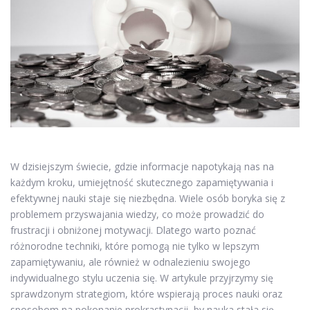
W dzisiejszym świecie, gdzie informacje napotykają nas na
każdym kroku, umiejętność skutecznego zapamiętywania i
efektywnej nauki staje się niezbędna. Wiele osób boryka się z
problemem przyswajania wiedzy, co może prowadzić do
frustracji i obniżonej motywacji. Dlatego warto poznać
różnorodne techniki, które pomogą nie tylko w lepszym
zapamiętywaniu, ale również w odnalezieniu swojego
indywidualnego stylu uczenia się. W artykule przyjrzymy się
sprawdzonym strategiom, które wspierają proces nauki oraz
sposobom na pokonanie prokrastynacji, by nauka stała się