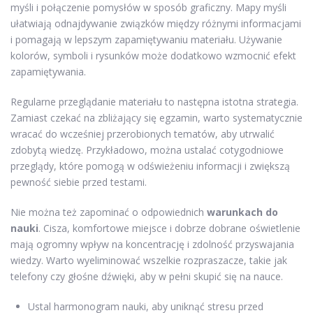
myśli i połączenie pomysłów w sposób graficzny. Mapy myśli
ułatwiają odnajdywanie związków między różnymi informacjami
i pomagają w lepszym zapamiętywaniu materiału. Używanie
kolorów, symboli i rysunków może dodatkowo wzmocnić efekt
zapamiętywania.
Regularne przeglądanie materiału to następna istotna strategia.
Zamiast czekać na zbliżający się egzamin, warto systematycznie
wracać do wcześniej przerobionych tematów, aby utrwalić
zdobytą wiedzę. Przykładowo, można ustalać cotygodniowe
przeglądy, które pomogą w odświeżeniu informacji i zwiększą
pewność siebie przed testami.
Nie można też zapominać o odpowiednich
warunkach do
nauki
. Cisza, komfortowe miejsce i dobrze dobrane oświetlenie
mają ogromny wpływ na koncentrację i zdolność przyswajania
wiedzy. Warto wyeliminować wszelkie rozpraszacze, takie jak
telefony czy głośne dźwięki, aby w pełni skupić się na nauce.
Ustal harmonogram nauki, aby uniknąć stresu przed