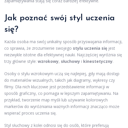
zapamiętywania stają się coraz bardziej efektywne.
Jak poznać swój styl uczenia
się?
Każda osoba ma swój unikalny sposób przyswajania informacji,
co sprawia, że zrozumienie swojego
stylu uczenia się
jest
niezwykle istotne dla efektywnej nauki. Najczęściej wyróżnia się
trzy główne style:
wzrokowy
,
słuchowy
i
kinestetyczny
.
Osoby o stylu wzrokowym uczą się najlepiej, gdy mają dostęp
do materiałów wizualnych, takich jak diagramy, wykresy czy
filmy. Dla nich kluczowe jest przedstawienie informacji w
sposób graficzny, co pomaga w lepszym zapamiętywaniu. Na
przykład, tworzenie map myśli lub używanie kolorowych
markerów do wyróżniania ważnych informacji znacząco może
wspierać proces uczenia się.
Styl słuchowy z kolei odnosi się do osób, które preferują