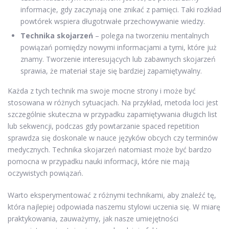
informacje, gdy zaczynają one znikać z pamięci. Taki rozkład
powtórek wspiera długotrwałe przechowywanie wiedzy.
Technika skojarzeń
– polega na tworzeniu mentalnych
powiązań pomiędzy nowymi informacjami a tymi, które już
znamy. Tworzenie interesujących lub zabawnych skojarzeń
sprawia, że materiał staje się bardziej zapamiętywalny.
Każda z tych technik ma swoje mocne strony i może być
stosowana w różnych sytuacjach. Na przykład, metoda loci jest
szczególnie skuteczna w przypadku zapamiętywania długich list
lub sekwencji, podczas gdy powtarzanie spaced repetition
sprawdza się doskonale w nauce języków obcych czy terminów
medycznych. Technika skojarzeń natomiast może być bardzo
pomocna w przypadku nauki informacji, które nie mają
oczywistych powiązań.
Warto eksperymentować z różnymi technikami, aby znaleźć tę,
która najlepiej odpowiada naszemu stylowi uczenia się. W miarę
praktykowania, zauważymy, jak nasze umiejętności