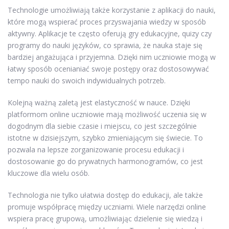
Technologie umożliwiają także korzystanie z aplikacji do nauki,
które mogą wspierać proces przyswajania wiedzy w sposób
aktywny. Aplikacje te często oferują gry edukacyjne, quizy czy
programy do nauki języków, co sprawia, że nauka staje się
bardziej angażująca i przyjemna. Dzięki nim uczniowie mogą w
łatwy sposób ocenianiać swoje postępy oraz dostosowywać
tempo nauki do swoich indywidualnych potrzeb.
Kolejną ważną zaletą jest elastyczność w nauce. Dzięki
platformom online uczniowie mają możliwość uczenia się w
dogodnym dla siebie czasie i miejscu, co jest szczególnie
istotne w dzisiejszym, szybko zmieniającym się świecie. To
pozwala na lepsze zorganizowanie procesu edukacji i
dostosowanie go do prywatnych harmonogramów, co jest
kluczowe dla wielu osób.
Technologia nie tylko ułatwia dostęp do edukacji, ale także
promuje współpracę między uczniami. Wiele narzędzi online
wspiera pracę grupową, umożliwiając dzielenie się wiedzą i