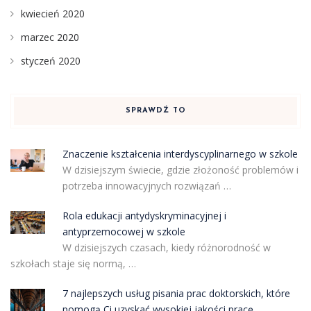
kwiecień 2020
marzec 2020
styczeń 2020
SPRAWDŹ TO
Znaczenie kształcenia interdyscyplinarnego w szkole
W dzisiejszym świecie, gdzie złożoność problemów i
potrzeba innowacyjnych rozwiązań …
Rola edukacji antydyskryminacyjnej i
antyprzemocowej w szkole
W dzisiejszych czasach, kiedy różnorodność w
szkołach staje się normą, …
7 najlepszych usług pisania prac doktorskich, które
pomogą Ci uzyskać wysokiej jakości pracę