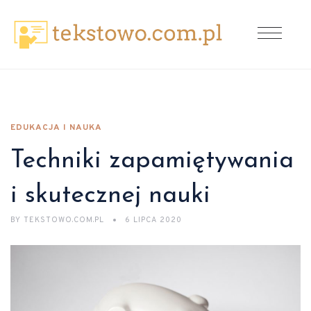
EDUKACJA I NAUKA
Techniki zapamiętywania
i skutecznej nauki
BY
TEKSTOWO.COM.PL
6 LIPCA 2020