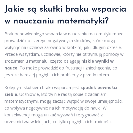
Jakie są skutki braku wsparcia
w nauczaniu matematyki?
Brak odpowiedniego wsparcia w nauczaniu matematyki może
prowadzić do szeregu negatywnych skutków, które mogą
wpłynąć na uczniów zarówno w krótkim, jak i długim okresie.
Przede wszystkim, uczniowie, którzy nie otrzymują pomocy w
zrozumieniu materiału, często osiągają
niskie wyniki w
nauce
. To może prowadzić do frustracji i zniechęcenia, co
jeszcze bardziej pogłębia ich problemy z przedmiotem.
Kolejnym skutkiem braku wsparcia jest
spadek pewności
siebie
. Uczniowie, którzy nie radzą sobie z zadaniami
matematycznymi, mogą zacząć wątpić w swoje umiejętności,
co wpływa negatywnie na ich motywację do nauki. W
konsekwencji mogą unikać wyzwań i rezygnować z
uczestnictwa w lekcjach, co tylko pogłębia ich trudności.