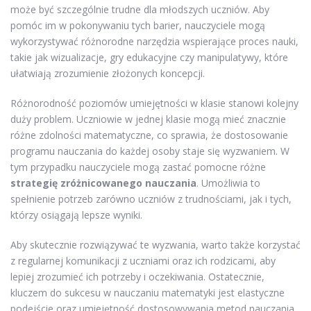
może być szczególnie trudne dla młodszych uczniów. Aby
pomóc im w pokonywaniu tych barier, nauczyciele mogą
wykorzystywać różnorodne narzędzia wspierające proces nauki,
takie jak wizualizacje, gry edukacyjne czy manipulatywy, które
ułatwiają zrozumienie złożonych koncepcji.
Różnorodność poziomów umiejętności w klasie stanowi kolejny
duży problem. Uczniowie w jednej klasie mogą mieć znacznie
różne zdolności matematyczne, co sprawia, że dostosowanie
programu nauczania do każdej osoby staje się wyzwaniem. W
tym przypadku nauczyciele mogą zastać pomocne różne
strategię zróżnicowanego nauczania
. Umożliwia to
spełnienie potrzeb zarówno uczniów z trudnościami, jak i tych,
którzy osiągają lepsze wyniki.
Aby skutecznie rozwiązywać te wyzwania, warto także korzystać
z regularnej komunikacji z uczniami oraz ich rodzicami, aby
lepiej zrozumieć ich potrzeby i oczekiwania. Ostatecznie,
kluczem do sukcesu w nauczaniu matematyki jest elastyczne
podejście oraz umiejętność dostosowywania metod nauczania