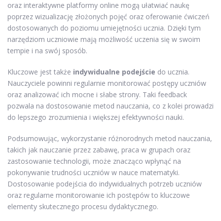
oraz interaktywne platformy online mogą ułatwiać naukę
poprzez wizualizację złożonych pojęć oraz oferowanie ćwiczeń
dostosowanych do poziomu umiejętności ucznia. Dzięki tym
narzędziom uczniowie mają możliwość uczenia się w swoim
tempie i na swój sposób.
Kluczowe jest także
indywidualne podejście
do ucznia.
Nauczyciele powinni regularnie monitorować postępy uczniów
oraz analizować ich mocne i słabe strony. Taki feedback
pozwala na dostosowanie metod nauczania, co z kolei prowadzi
do lepszego zrozumienia i większej efektywności nauki.
Podsumowując, wykorzystanie różnorodnych metod nauczania,
takich jak nauczanie przez zabawę, praca w grupach oraz
zastosowanie technologii, może znacząco wpłynąć na
pokonywanie trudności uczniów w nauce matematyki.
Dostosowanie podejścia do indywidualnych potrzeb uczniów
oraz regularne monitorowanie ich postępów to kluczowe
elementy skutecznego procesu dydaktycznego.