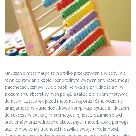
Nauczanie matematyki to nie tylko przekazywanie wiedzy, ale
również stawianie czoła różnorodnym wyzwaniom, które mogą
zniechęcać uczniów. Wiele osób boryka się z trudnościami w
zrozumieniu abstrakcyjnych pojęć, a także z brakiem motywacji
do nauki. Często lęk przed matematyką oraz różne poziomy
umiejętności w klasie dodatkowo komplikują sytuację. Kluczem
do sukcesu w edukacji matematycznej jest zrozumienie tych
problemów oraz wdrożenie skutecznych metod, które pomogą
uczniom pokonać trudności i rozwijać swoje umiejętności.
Warto przyjrzeć się, jak można zmotywować uczniów oraz jakie