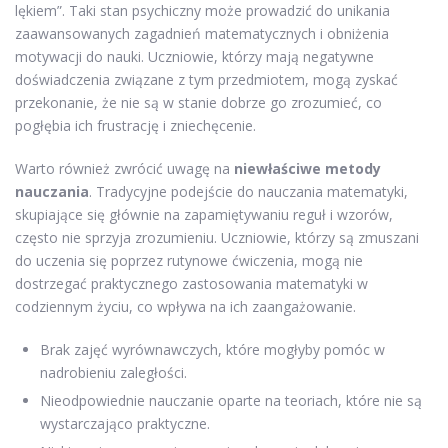
lękiem”. Taki stan psychiczny może prowadzić do unikania
zaawansowanych zagadnień matematycznych i obniżenia
motywacji do nauki. Uczniowie, którzy mają negatywne
doświadczenia związane z tym przedmiotem, mogą zyskać
przekonanie, że nie są w stanie dobrze go zrozumieć, co
pogłębia ich frustrację i zniechęcenie.
Warto również zwrócić uwagę na
niewłaściwe metody
nauczania
. Tradycyjne podejście do nauczania matematyki,
skupiające się głównie na zapamiętywaniu reguł i wzorów,
często nie sprzyja zrozumieniu. Uczniowie, którzy są zmuszani
do uczenia się poprzez rutynowe ćwiczenia, mogą nie
dostrzegać praktycznego zastosowania matematyki w
codziennym życiu, co wpływa na ich zaangażowanie.
Brak zajęć wyrównawczych, które mogłyby pomóc w
nadrobieniu zaległości.
Nieodpowiednie nauczanie oparte na teoriach, które nie są
wystarczająco praktyczne.