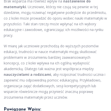
Brak wsparcia ma również wpływ na
nastawienie do
matematyki
. Uczniowie, którzy nie czują się pewnie w tej
dziedzinie, mogą rozwinąć negatywne podejście do przedmiotu,
co z kolei może prowadzić do oporu wobec nauki matematyki w
przyszłości. Taki stan rzeczy może wpłynąć na ich wybory
edukacyjne i zawodowe, ograniczając ich możliwości na rynku
pracy.
W miarę jak uczniowie przechodzą do wyższych poziomów
edukacji, trudności w nauce matematyki mogą skutkować
problemami w zrozumieniu bardziej zaawansowanych
koncepcji, co z kolei wpływa na ich ogólną wydajność
akademicką. Dlatego tak ważna jest współpraca między
nauczycielami a rodzicami
, aby rozpoznać trudności ucznia i
zapewnić mu odpowiednią pomoc edukacyjną. Przykładowo,
organizacja zajęć dodatkowych, sesji korepetycyjnych lub
wsparcie rówieśnicze mogą przynieść znaczną poprawę
zrozumienia matematyki przez uczniów.
Powiązane Wpisy: