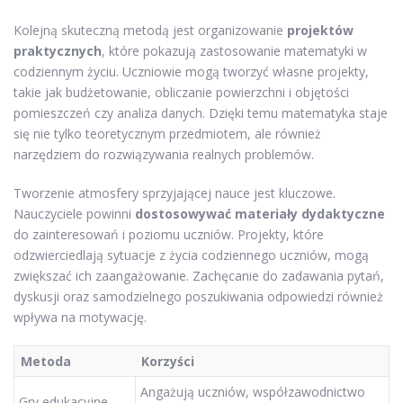
Kolejną skuteczną metodą jest organizowanie
projektów
praktycznych
, które pokazują zastosowanie matematyki w
codziennym życiu. Uczniowie mogą tworzyć własne projekty,
takie jak budżetowanie, obliczanie powierzchni i objętości
pomieszczeń czy analiza danych. Dzięki temu matematyka staje
się nie tylko teoretycznym przedmiotem, ale również
narzędziem do rozwiązywania realnych problemów.
Tworzenie atmosfery sprzyjającej nauce jest kluczowe.
Nauczyciele powinni
dostosowywać materiały dydaktyczne
do zainteresowań i poziomu uczniów. Projekty, które
odzwierciedlają sytuacje z życia codziennego uczniów, mogą
zwiększać ich zaangażowanie. Zachęcanie do zadawania pytań,
dyskusji oraz samodzielnego poszukiwania odpowiedzi również
wpływa na motywację.
Metoda
Korzyści
Angażują uczniów, współzawodnictwo
Gry edukacyjne