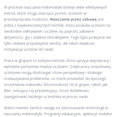
W procesie nauczania matematyki istnieje wiele efektywnych
metod, które mogą znacząco pomóc uczniom w
przezwyciężaniu trudności.
Nauczanie przez zabawę
jest
jedną z najskuteczniejszych technik, która pozwala uczniom na
swobodne odkrywanie i uczenie się poprzez zabawne
aktywności, gry i zadania interaktywne. Tego typu podejście nie
tylko ułatwia przyswajanie wiedzy, ale także zwiększa
motywację uczniów do nauki.
Praca w grupach to kolejna metoda, która sprzyja współpracy i
wymianie pomysłów między uczniami. Dzięki pracy zespołowej,
uczniowie mogą dostrzegać różne perspektywy i strategie
rozwiązywania problemów, co może prowadzić do lepszego
zrozumienia materiału. Różnorodność ról w grupie, takich jak
lider, notujący czy prezentujący, może dodatkowo
zaangażować każdego uczestnika w proces nauki.
Warto również zwrócić uwagę na zastosowanie technologii w
nauczaniu matematyki. Programy edukacyjne, aplikacje mobilne