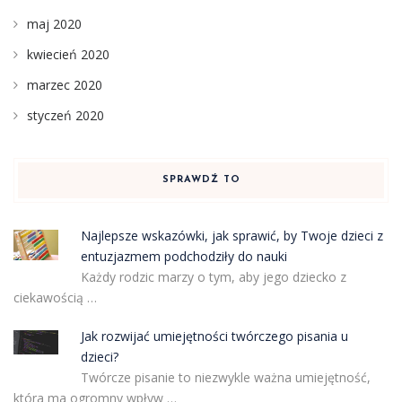
maj 2020
kwiecień 2020
marzec 2020
styczeń 2020
SPRAWDŹ TO
Najlepsze wskazówki, jak sprawić, by Twoje dzieci z
entuzjazmem podchodziły do nauki
Każdy rodzic marzy o tym, aby jego dziecko z
ciekawością …
Jak rozwijać umiejętności twórczego pisania u
dzieci?
Twórcze pisanie to niezwykle ważna umiejętność,
która ma ogromny wpływ …