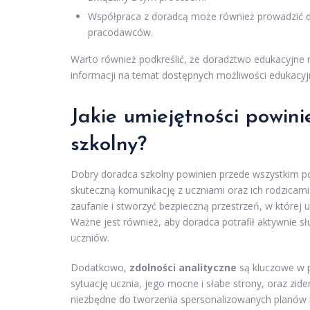
Współpraca z doradcą może również prowadzić d
pracodawców.
Warto również podkreślić, że doradztwo edukacyjne ni
informacji na temat dostępnych możliwości edukacyjn
Jakie umiejętności powin
szkolny?
Dobry doradca szkolny powinien przede wszystkim p
skuteczną komunikację z uczniami oraz ich rodzicami
zaufanie i stworzyć bezpieczną przestrzeń, w której 
Ważne jest również, aby doradca potrafił aktywnie s
uczniów.
Dodatkowo,
zdolności analityczne
są kluczowe w p
sytuację ucznia, jego mocne i słabe strony, oraz zid
niezbędne do tworzenia spersonalizowanych planów r