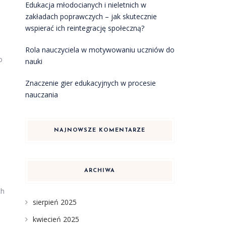
Edukacja młodocianych i nieletnich w
zakładach poprawczych – jak skutecznie
wspierać ich reintegrację społeczną?
Rola nauczyciela w motywowaniu uczniów do
o
nauki
Znaczenie gier edukacyjnych w procesie
nauczania
NAJNOWSZE KOMENTARZE
ARCHIWA
ch
sierpień 2025
kwiecień 2025