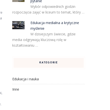
pytanie
Wybór odpowiednich godzin
rozpoczęcia zajęć w liceum to temat, który …
re
da
Edukacja medialna a krytyczne
myślenie
W dzisiejszym świecie, gdzie
media odgrywają kluczową rolę w
kształtowaniu …
KATEGORIE
e
Edukacja i nauka
Inne
i,
.