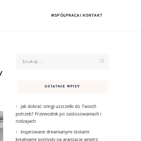
WSPÓŁPRACA I KONTAKT
Szukaj:
w
OSTATNIE WPISY
Jak dobrać oringi uszczelki do Twoich
potrzeb? Przewodnik po zastosowaniach i
rodzajach
Inspirowane drewnianymi stołami:
kreatywne pomysły na aranżację wnętrz