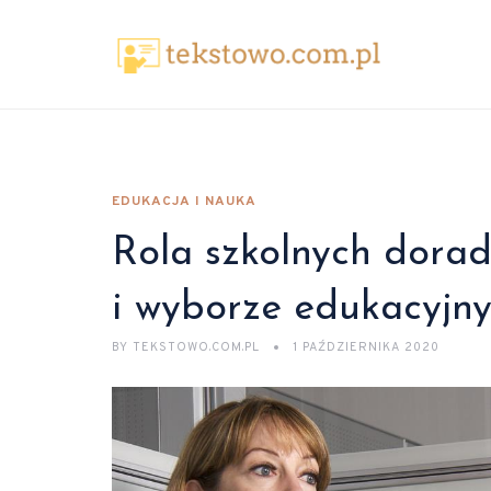
EDUKACJA I NAUKA
Rola szkolnych dora
i wyborze edukacyjn
BY
TEKSTOWO.COM.PL
1 PAŹDZIERNIKA 2020