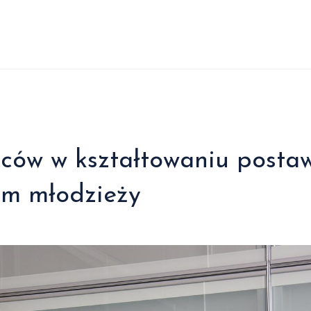
dców w kształtowaniu posta
ym młodzieży