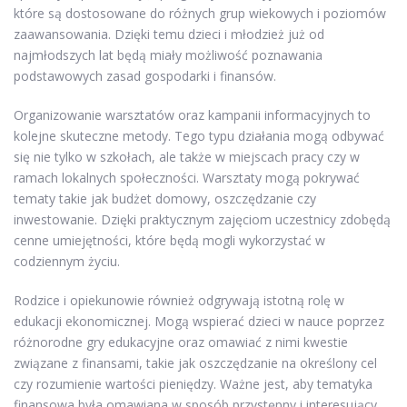
które są dostosowane do różnych grup wiekowych i poziomów
zaawansowania. Dzięki temu dzieci i młodzież już od
najmłodszych lat będą miały możliwość poznawania
podstawowych zasad gospodarki i finansów.
Organizowanie warsztatów oraz kampanii informacyjnych to
kolejne skuteczne metody. Tego typu działania mogą odbywać
się nie tylko w szkołach, ale także w miejscach pracy czy w
ramach lokalnych społeczności. Warsztaty mogą pokrywać
tematy takie jak budżet domowy, oszczędzanie czy
inwestowanie. Dzięki praktycznym zajęciom uczestnicy zdobędą
cenne umiejętności, które będą mogli wykorzystać w
codziennym życiu.
Rodzice i opiekunowie również odgrywają istotną rolę w
edukacji ekonomicznej. Mogą wspierać dzieci w nauce poprzez
różnorodne gry edukacyjne oraz omawiać z nimi kwestie
związane z finansami, takie jak oszczędzanie na określony cel
czy rozumienie wartości pieniędzy. Ważne jest, aby tematyka
finansowa była omawiana w sposób przystępny i interesujący