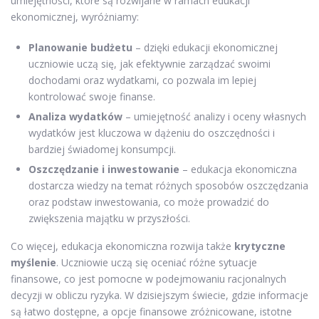
umiejętności, które są rozwijane w ramach edukacji
ekonomicznej, wyróżniamy:
Planowanie budżetu
– dzięki edukacji ekonomicznej
uczniowie uczą się, jak efektywnie zarządzać swoimi
dochodami oraz wydatkami, co pozwala im lepiej
kontrolować swoje finanse.
Analiza wydatków
– umiejętność analizy i oceny własnych
wydatków jest kluczowa w dążeniu do oszczędności i
bardziej świadomej konsumpcji.
Oszczędzanie i inwestowanie
– edukacja ekonomiczna
dostarcza wiedzy na temat różnych sposobów oszczędzania
oraz podstaw inwestowania, co może prowadzić do
zwiększenia majątku w przyszłości.
Co więcej, edukacja ekonomiczna rozwija także
krytyczne
myślenie
. Uczniowie uczą się oceniać różne sytuacje
finansowe, co jest pomocne w podejmowaniu racjonalnych
decyzji w obliczu ryzyka. W dzisiejszym świecie, gdzie informacje
są łatwo dostępne, a opcje finansowe zróżnicowane, istotne