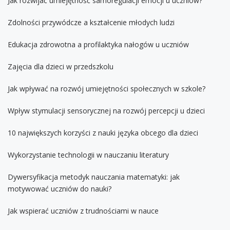
Jak rozwijać umiejętność samoregulacji emocji u uczniów?
Zdolności przywódcze a kształcenie młodych ludzi
Edukacja zdrowotna a profilaktyka nałogów u uczniów
Zajęcia dla dzieci w przedszkolu
Jak wpływać na rozwój umiejętności społecznych w szkole?
Wpływ stymulacji sensorycznej na rozwój percepcji u dzieci
10 największych korzyści z nauki języka obcego dla dzieci
Wykorzystanie technologii w nauczaniu literatury
Dywersyfikacja metodyk nauczania matematyki: jak
motywować uczniów do nauki?
Jak wspierać uczniów z trudnościami w nauce