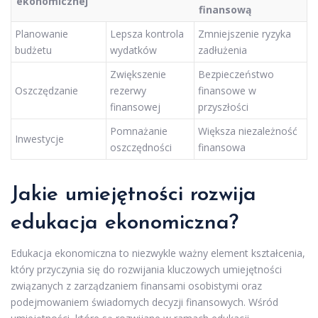
ekonomicznej
finansową
Planowanie
Lepsza kontrola
Zmniejszenie ryzyka
budżetu
wydatków
zadłużenia
Zwiększenie
Bezpieczeństwo
Oszczędzanie
rezerwy
finansowe w
finansowej
przyszłości
Pomnażanie
Większa niezależność
Inwestycje
oszczędności
finansowa
Jakie umiejętności rozwija
edukacja ekonomiczna?
Edukacja ekonomiczna to niezwykle ważny element kształcenia,
który przyczynia się do rozwijania kluczowych umiejętności
związanych z zarządzaniem finansami osobistymi oraz
podejmowaniem świadomych decyzji finansowych. Wśród