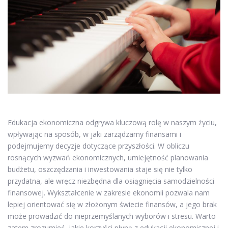
Edukacja ekonomiczna odgrywa kluczową rolę w naszym życiu,
wpływając na sposób, w jaki zarządzamy finansami i
podejmujemy decyzje dotyczące przyszłości. W obliczu
rosnących wyzwań ekonomicznych, umiejętność planowania
budżetu, oszczędzania i inwestowania staje się nie tylko
przydatna, ale wręcz niezbędna dla osiągnięcia samodzielności
finansowej. Wykształcenie w zakresie ekonomii pozwala nam
lepiej orientować się w złożonym świecie finansów, a jego brak
może prowadzić do nieprzemyślanych wyborów i stresu. Warto
zatem zrozumieć, jakie korzyści płyną z edukacji ekonomicznej i