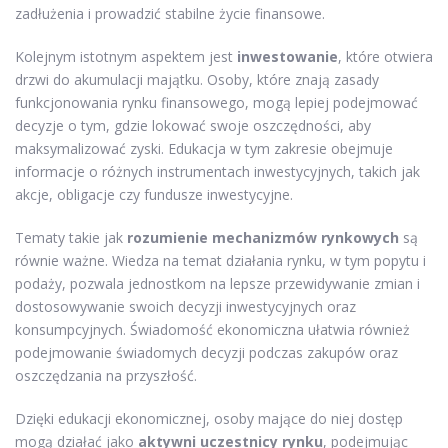
zadłużenia i prowadzić stabilne życie finansowe.
Kolejnym istotnym aspektem jest
inwestowanie
, które otwiera
drzwi do akumulacji majątku. Osoby, które znają zasady
funkcjonowania rynku finansowego, mogą lepiej podejmować
decyzje o tym, gdzie lokować swoje oszczędności, aby
maksymalizować zyski. Edukacja w tym zakresie obejmuje
informacje o różnych instrumentach inwestycyjnych, takich jak
akcje, obligacje czy fundusze inwestycyjne.
Tematy takie jak
rozumienie mechanizmów rynkowych
są
równie ważne. Wiedza na temat działania rynku, w tym popytu i
podaży, pozwala jednostkom na lepsze przewidywanie zmian i
dostosowywanie swoich decyzji inwestycyjnych oraz
konsumpcyjnych. Świadomość ekonomiczna ułatwia również
podejmowanie świadomych decyzji podczas zakupów oraz
oszczędzania na przyszłość.
Dzięki edukacji ekonomicznej, osoby mające do niej dostęp
mogą działać jako
aktywni uczestnicy rynku
, podejmując