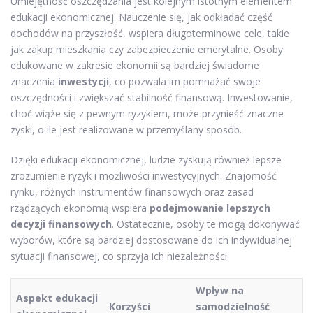
Umiejętność oszczędzania jest kolejnym istotnym elementem
edukacji ekonomicznej. Nauczenie się, jak odkładać część
dochodów na przyszłość, wspiera długoterminowe cele, takie
jak zakup mieszkania czy zabezpieczenie emerytalne. Osoby
edukowane w zakresie ekonomii są bardziej świadome
znaczenia
inwestycji
, co pozwala im pomnażać swoje
oszczędności i zwiększać stabilność finansową. Inwestowanie,
choć wiąże się z pewnym ryzykiem, może przynieść znaczne
zyski, o ile jest realizowane w przemyślany sposób.
Dzięki edukacji ekonomicznej, ludzie zyskują również lepsze
zrozumienie ryzyk i możliwości inwestycyjnych. Znajomość
rynku, różnych instrumentów finansowych oraz zasad
rządzących ekonomią wspiera
podejmowanie lepszych
decyzji finansowych
. Ostatecznie, osoby te mogą dokonywać
wyborów, które są bardziej dostosowane do ich indywidualnej
sytuacji finansowej, co sprzyja ich niezależności.
Wpływ na
Aspekt edukacji
Korzyści
samodzielność