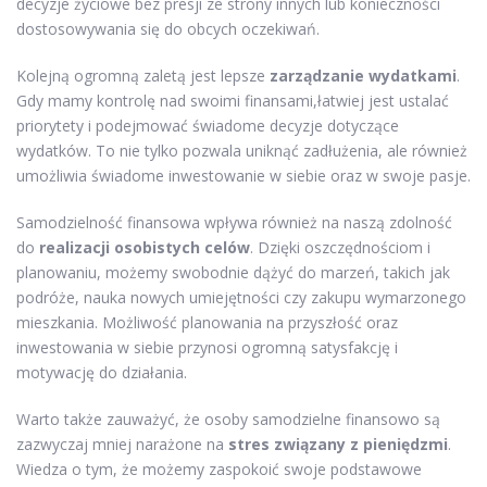
decyzje życiowe bez presji ze strony innych lub konieczności
dostosowywania się do obcych oczekiwań.
Kolejną ogromną zaletą jest lepsze
zarządzanie wydatkami
.
Gdy mamy kontrolę nad swoimi finansami,łatwiej jest ustalać
priorytety i podejmować świadome decyzje dotyczące
wydatków. To nie tylko pozwala uniknąć zadłużenia, ale również
umożliwia świadome inwestowanie w siebie oraz w swoje pasje.
Samodzielność finansowa wpływa również na naszą zdolność
do
realizacji osobistych celów
. Dzięki oszczędnościom i
planowaniu, możemy swobodnie dążyć do marzeń, takich jak
podróże, nauka nowych umiejętności czy zakupu wymarzonego
mieszkania. Możliwość planowania na przyszłość oraz
inwestowania w siebie przynosi ogromną satysfakcję i
motywację do działania.
Warto także zauważyć, że osoby samodzielne finansowo są
zazwyczaj mniej narażone na
stres związany z pieniędzmi
.
Wiedza o tym, że możemy zaspokoić swoje podstawowe