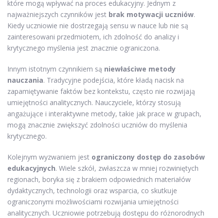
które mogą wpływać na proces edukacyjny. Jednym z
najważniejszych czynników jest
brak motywacji uczniów
.
Kiedy uczniowie nie dostrzegają sensu w nauce lub nie są
zainteresowani przedmiotem, ich zdolność do analizy i
krytycznego myślenia jest znacznie ograniczona.
Innym istotnym czynnikiem są
niewłaściwe metody
nauczania
. Tradycyjne podejścia, które kładą nacisk na
zapamiętywanie faktów bez kontekstu, często nie rozwijają
umiejętności analitycznych. Nauczyciele, którzy stosują
angażujące i interaktywne metody, takie jak prace w grupach,
mogą znacznie zwiększyć zdolności uczniów do myślenia
krytycznego.
Kolejnym wyzwaniem jest
ograniczony dostęp do zasobów
edukacyjnych
. Wiele szkół, zwłaszcza w mniej rozwiniętych
regionach, boryka się z brakiem odpowiednich materiałów
dydaktycznych, technologii oraz wsparcia, co skutkuje
ograniczonymi możliwościami rozwijania umiejętności
analitycznych. Uczniowie potrzebują dostępu do różnorodnych