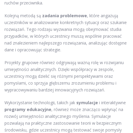
ruchów przeciwnika.
Kolejną metodą są
zadania problemowe
, które angażują
uczestników w analizowanie konkretnych sytuacji oraz szukanie
rozwiązań. Tego rodzaju wyzwania mogą obejmować studia
przypadków, w których uczestnicy muszą wspólnie pracować
nad znalezieniem najlepszego rozwiązania, analizując dostępne
dane i opracowując strategie.
Projekty grupowe również odgrywają ważną rolę w rozwijaniu
umiejętności analitycznych. Dzięki współpracy w zespole,
uczestnicy mogą dzielić się różnymi perspektywami oraz
pomysłami, co sprzyja głębszemu zrozumieniu problemu i
wypracowywaniu bardziej innowacyjnych rozwiązań.
Wykorzystanie technologii, takich jak
symulacje
i interaktywne
programy edukacyjne
, również może znacząco wpłynąć na
rozwój umiejętności analitycznego myślenia. Symulacje
pozwalają na praktyczne zastosowanie teorii w bezpiecznym
środowisku, gdzie uczestnicy mogą testować swoje pomysły