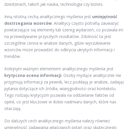
dziedzinach, takich jak nauka, technologia czy biznes.
Inną istotną cechą analitycznego myślenia jest
umiejętność
dostrzegania wzorców
. Analitycy często potrafią zauważyć
powtarzające się elementy lub szereg wydarzeń, co pozwala im
na przewidywanie przyszłych rezultatów. Zdolność ta jest
szczególnie cenna w analizie danych, gdzie wyszukiwanie
wzorców może prowadzić do odkrycia ukrytych informacji i
trendów.
Kolejnym ważnym elementem analitycznego myślenia jest
krytyczna ocena informacji
. Osoby myślące analitycznie nie
przyjmują informacji za pewnik, lecz poddają je analizie, zadając
pytania dotyczące ich źródła, wiarygodności oraz kontekstu.
Tego rodzaju krytycyzm pozwala na oddzielanie faktów od
opinii, co jest kluczowe w dobie nadmiaru danych, które nas
otaczają.
Do dalszych cech analitycznego myślenia należy również
umiejętność zadawania właściwych pytań oraz skutecznego