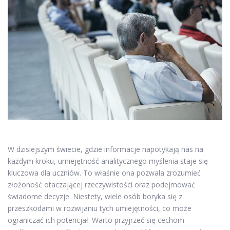
W dzisiejszym świecie, gdzie informacje napotykają nas na
każdym kroku, umiejętność analitycznego myślenia staje się
kluczowa dla uczniów. To właśnie ona pozwala zrozumieć
złożoność otaczającej rzeczywistości oraz podejmować
świadome decyzje. Niestety, wiele osób boryka się z
przeszkodami w rozwijaniu tych umiejętności, co może
ograniczać ich potencjał. Warto przyjrzeć się cechom