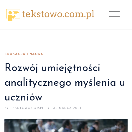
EDUKACJA I NAUKA
Rozwój umiejętności
analitycznego myślenia u
uczniów
BY
TEKSTOWO.COM.PL
30 MARCA 2021