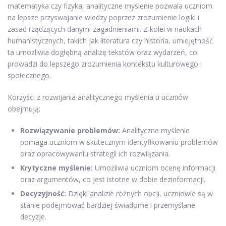
matematyka czy fizyka, analityczne myślenie pozwala uczniom
na lepsze przyswajanie wiedzy poprzez zrozumienie logiki i
zasad rządzących danymi zagadnieniami. Z kolei w naukach
humanistycznych, takich jak literatura czy historia, umiejętność
ta umożliwia dogłębną analizę tekstów oraz wydarzeń, co
prowadzi do lepszego zrozumienia kontekstu kulturowego i
społecznego.
Korzyści z rozwijania analitycznego myślenia u uczniów
obejmują:
Rozwiązywanie problemów:
Analityczne myślenie
pomaga uczniom w skutecznym identyfikowaniu problemów
oraz opracowywaniu strategii ich rozwiązania.
Krytyczne myślenie:
Umożliwia uczniom ocenę informacji
oraz argumentów, co jest istotne w dobie dezinformacji.
Decyzyjność:
Dzięki analizie różnych opcji, uczniowie są w
stanie podejmować bardziej świadome i przemyślane
decyzje.