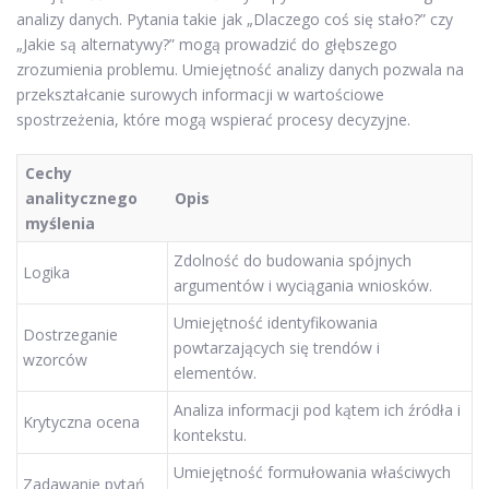
analizy danych. Pytania takie jak „Dlaczego coś się stało?” czy
„Jakie są alternatywy?” mogą prowadzić do głębszego
zrozumienia problemu. Umiejętność analizy danych pozwala na
przekształcanie surowych informacji w wartościowe
spostrzeżenia, które mogą wspierać procesy decyzyjne.
Cechy
analitycznego
Opis
myślenia
Zdolność do budowania spójnych
Logika
argumentów i wyciągania wniosków.
Umiejętność identyfikowania
Dostrzeganie
powtarzających się trendów i
wzorców
elementów.
Analiza informacji pod kątem ich źródła i
Krytyczna ocena
kontekstu.
Umiejętność formułowania właściwych
Zadawanie pytań