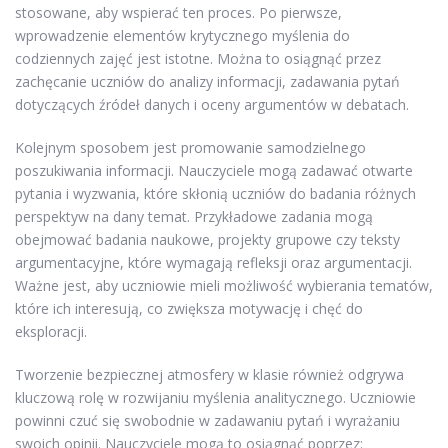
stosowane, aby wspierać ten proces. Po pierwsze,
wprowadzenie elementów krytycznego myślenia do
codziennych zajęć jest istotne. Można to osiągnąć przez
zachęcanie uczniów do analizy informacji, zadawania pytań
dotyczących źródeł danych i oceny argumentów w debatach.
Kolejnym sposobem jest promowanie samodzielnego
poszukiwania informacji. Nauczyciele mogą zadawać otwarte
pytania i wyzwania, które skłonią uczniów do badania różnych
perspektyw na dany temat. Przykładowe zadania mogą
obejmować badania naukowe, projekty grupowe czy teksty
argumentacyjne, które wymagają refleksji oraz argumentacji.
Ważne jest, aby uczniowie mieli możliwość wybierania tematów,
które ich interesują, co zwiększa motywację i chęć do
eksploracji.
Tworzenie bezpiecznej atmosfery w klasie również odgrywa
kluczową rolę w rozwijaniu myślenia analitycznego. Uczniowie
powinni czuć się swobodnie w zadawaniu pytań i wyrażaniu
swoich opinii. Nauczyciele mogą to osiągnąć poprzez: