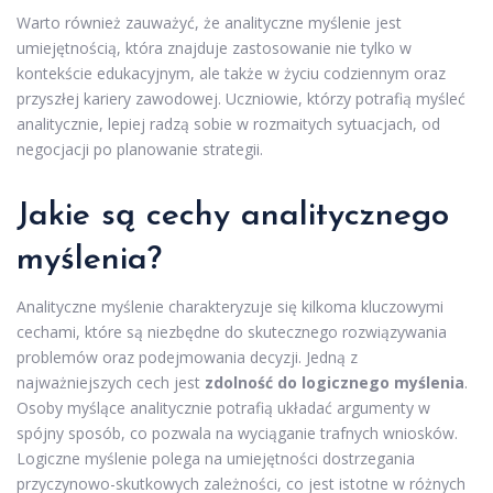
Warto również zauważyć, że analityczne myślenie jest
umiejętnością, która znajduje zastosowanie nie tylko w
kontekście edukacyjnym, ale także w życiu codziennym oraz
przyszłej kariery zawodowej. Uczniowie, którzy potrafią myśleć
analitycznie, lepiej radzą sobie w rozmaitych sytuacjach, od
negocjacji po planowanie strategii.
Jakie są cechy analitycznego
myślenia?
Analityczne myślenie charakteryzuje się kilkoma kluczowymi
cechami, które są niezbędne do skutecznego rozwiązywania
problemów oraz podejmowania decyzji. Jedną z
najważniejszych cech jest
zdolność do logicznego myślenia
.
Osoby myślące analitycznie potrafią układać argumenty w
spójny sposób, co pozwala na wyciąganie trafnych wniosków.
Logiczne myślenie polega na umiejętności dostrzegania
przyczynowo-skutkowych zależności, co jest istotne w różnych