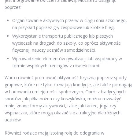
jest integrowanie ćwiczeń z zabawą. Można to osiągnąć
poprzez:
Organizowanie aktywnych przerw w ciągu dnia szkolnego,
na przykład poprzez gry zespołowe lub krótkie biegi.
Wykorzystanie transportu publicznego lub pieszych
wycieczek na drogach do szkoły, co oprócz aktywności
fizycznej, nauczy uczniów samodzielności.
Wprowadzenie elementów rywalizacji lub współpracy w
formie wspólnych treningów z rówieśnikami.
Warto również promować aktywność fizyczną poprzez sporty
grupowe, które nie tylko rozwijają kondycję, ale także pomagają
w budowaniu umiejętności społecznych. Oprócz tradycyjnych
sportów jak piłka nożna czy koszykówka, można rozważyć
mniej znane formy aktywności, takie jak taniec, joga czy
wspinaczka, które mogą okazać się atrakcyjne dla różnych
uczniów.
Również rodzice mają istotną rolę do odegrania w