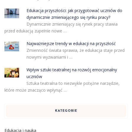
Edukacja przyszłości: jak przygotować uczniów do
dynamicznie zmieniającego się rynku pracy?
Dynamicznie zmieniający się rynek pracy stawia
przed edukacją zupełnie nowe …
Najważniejsze trendy w edukacji na przyszłość
Zmienność świata sprawia, że edukacja staje przed
nowymi wyzwaniami i …
Wpływ sztuki teatralnej na rozwój emocjonalny
uczniów
Sztuka teatralna to niezwykle potężne narzędzie,
które może znacząco wpłynąć …
KATEGORIE
Edukacja i nauka