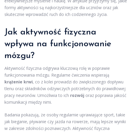
efektywniejsze myślenie i naukę. W artykule przyjrzymy się, jakie
formy aktywności są najkorzystniejsze dla uczniów oraz jak
skutecznie wprowadzić ruch do ich codziennego życia.
Jak aktywność fizyczna
wpływa na funkcjonowanie
mózgu?
Aktywność fizyczna odgrywa kluczową rolę w poprawie
funkcjonowania mózgu. Regularne ćwiczenia wspierają
krążenie krwi
, co z kolei prowadzi do zwiększonego dopływu
tlenu oraz składników odżywczych potrzebnych do prawidłowej
pracy neuronów. Umożliwia to ich
rozwój
oraz poprawia jakość
komunikacji między nimi.
Badania pokazują, że osoby regularnie uprawiające sport, takie
jak bieganie, pływanie czy jazda na rowerze, mają lepsze wyniki
w zakresie zdolności poznawczych. Aktywność fizyczna