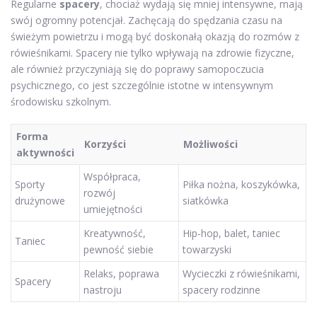
Regularne
spacery
, chociaż wydają się mniej intensywne, mają
swój ogromny potencjał. Zachęcają do spędzania czasu na
świeżym powietrzu i mogą być doskonałą okazją do rozmów z
rówieśnikami. Spacery nie tylko wpływają na zdrowie fizyczne,
ale również przyczyniają się do poprawy samopoczucia
psychicznego, co jest szczególnie istotne w intensywnym
środowisku szkolnym.
Forma
Korzyści
Możliwości
aktywności
Współpraca,
Sporty
Piłka nożna, koszykówka,
rozwój
drużynowe
siatkówka
umiejętności
Kreatywność,
Hip-hop, balet, taniec
Taniec
pewność siebie
towarzyski
Relaks, poprawa
Wycieczki z rówieśnikami,
Spacery
nastroju
spacery rodzinne