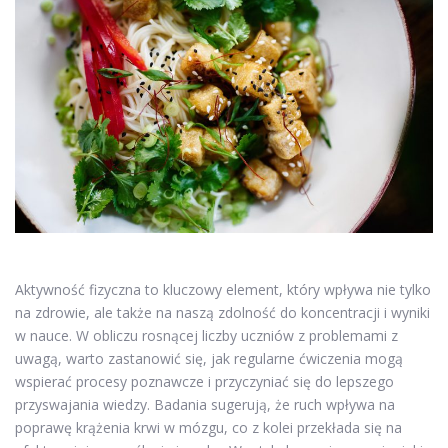
Aktywność fizyczna to kluczowy element, który wpływa nie tylko
na zdrowie, ale także na naszą zdolność do koncentracji i wyniki
w nauce. W obliczu rosnącej liczby uczniów z problemami z
uwagą, warto zastanowić się, jak regularne ćwiczenia mogą
wspierać procesy poznawcze i przyczyniać się do lepszego
przyswajania wiedzy. Badania sugerują, że ruch wpływa na
poprawę krążenia krwi w mózgu, co z kolei przekłada się na