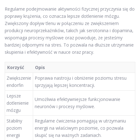
Regularne podejmowanie aktywności fizycznej przyczynia się do
poprawy krążenia, co oznacza lepsze dotlenienie mózgu.
Zwiększony dopływ tlenu w połączeniu ze zwiększeniem
produkcji neuroprzekaźników, takich jak serotonina i dopamina,
wspomaga procesy myślowe oraz powoduje, że jesteśmy
bardziej odpornymi na stres. To pozwala na dłuższe utrzymanie
skupienia i efektywność w nauce oraz pracy.
Korzyść
Opis
Zwiększenie
Poprawa nastroju i obniżenie poziomu stresu
endorfin
sprzyjają lepszej koncentracji.
Lepsze
Umożliwia efektywniejsze funkcjonowanie
dotlenienie
neuronów i procesy myślowe.
mózgu
Stabilny
Regularne ćwiczenia pomagają w utrzymaniu
poziom
energii na właściwym poziomie, co pozwala
energii
skupić się na ważnych zadaniach.