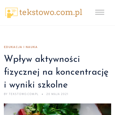
EDUKACJA I NAUKA
Wpływ aktywności
fizycznej na koncentrację
i wyniki szkolne
BY
TEKSTOWO.COM.PL
20 MAJA 2021