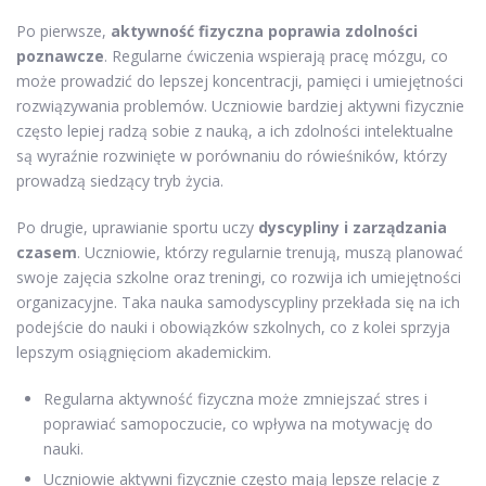
Po pierwsze,
aktywność fizyczna poprawia zdolności
poznawcze
. Regularne ćwiczenia wspierają pracę mózgu, co
może prowadzić do lepszej koncentracji, pamięci i umiejętności
rozwiązywania problemów. Uczniowie bardziej aktywni fizycznie
często lepiej radzą sobie z nauką, a ich zdolności intelektualne
są wyraźnie rozwinięte w porównaniu do rówieśników, którzy
prowadzą siedzący tryb życia.
Po drugie, uprawianie sportu uczy
dyscypliny i zarządzania
czasem
. Uczniowie, którzy regularnie trenują, muszą planować
swoje zajęcia szkolne oraz treningi, co rozwija ich umiejętności
organizacyjne. Taka nauka samodyscypliny przekłada się na ich
podejście do nauki i obowiązków szkolnych, co z kolei sprzyja
lepszym osiągnięciom akademickim.
Regularna aktywność fizyczna może zmniejszać stres i
poprawiać samopoczucie, co wpływa na motywację do
nauki.
Uczniowie aktywni fizycznie często mają lepsze relacje z