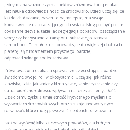
Jednym z najważniejszych aspektów zrównoważonej edukacji
jest nauka odpowiedzialności za środowisko. Dzieci uczą się, że
każde ich działanie, nawet to najmniejsze, ma swoje
konsekwencje dla otaczającego ich świata. Mogą to być proste
codzienne decyzje, takie jak segregacja odpadów, oszczędzanie
wody czy korzystanie z transportu publicznego zamiast
samochodu. Te małe kroki, prowadzące do większej dbałości o
planetę, są fundamentem przyszłego, bardziej
odpowiedzialnego społeczeństwa.
Zrównoważona edukacja sprawia, że dzieci stają się bardziej
świadome swojej roli w ekosystemie. Uczą się, jak różne
zjawiska, takie jak zmiany klimatyczne, zanieczyszczenie czy
utrata bioróżnorodności, wpływają na ich życie i przyszłość.
Dzięki temu zyskują umiejętność krytycznego myślenia o
wyzwaniach środowiskowych oraz szukają innowacyjnych
rozwiązań, które mogą przyczynić się do ich rozwiązania.
Można wyróżnić kilka kluczowych powodów, dla których
zrównoważona edukacja jest niezbędna dla dzieci: