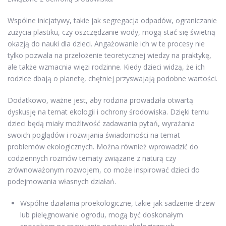
Wspólne inicjatywy, takie jak segregacja odpadów, ograniczanie
zużycia plastiku, czy oszczędzanie wody, mogą stać się świetną
okazją do nauki dla dzieci. Angażowanie ich w te procesy nie
tylko pozwala na przełożenie teoretycznej wiedzy na praktykę,
ale także wzmacnia więzi rodzinne. Kiedy dzieci widzą, że ich
rodzice dbają o planetę, chętniej przyswajają podobne wartości.
Dodatkowo, ważne jest, aby rodzina prowadziła otwartą
dyskusję na temat ekologii i ochrony środowiska. Dzięki temu
dzieci będą miały możliwość zadawania pytań, wyrażania
swoich poglądów i rozwijania świadomości na temat
problemów ekologicznych. Można również wprowadzić do
codziennych rozmów tematy związane z naturą czy
zrównoważonym rozwojem, co może inspirować dzieci do
podejmowania własnych działań.
Wspólne działania proekologiczne, takie jak sadzenie drzew
lub pielęgnowanie ogrodu, mogą być doskonałym