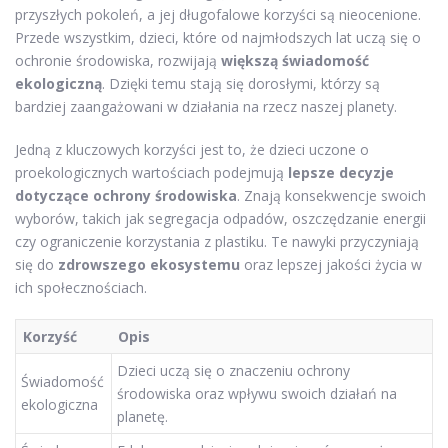
przyszłych pokoleń, a jej długofalowe korzyści są nieocenione.
Przede wszystkim, dzieci, które od najmłodszych lat uczą się o
ochronie środowiska, rozwijają
większą świadomość
ekologiczną
. Dzięki temu stają się dorosłymi, którzy są
bardziej zaangażowani w działania na rzecz naszej planety.
Jedną z kluczowych korzyści jest to, że dzieci uczone o
proekologicznych wartościach podejmują
lepsze decyzje
dotyczące ochrony środowiska
. Znają konsekwencje swoich
wyborów, takich jak segregacja odpadów, oszczędzanie energii
czy ograniczenie korzystania z plastiku. Te nawyki przyczyniają
się do
zdrowszego ekosystemu
oraz lepszej jakości życia w
ich społecznościach.
Korzyść
Opis
Dzieci uczą się o znaczeniu ochrony
Świadomość
środowiska oraz wpływu swoich działań na
ekologiczna
planetę.