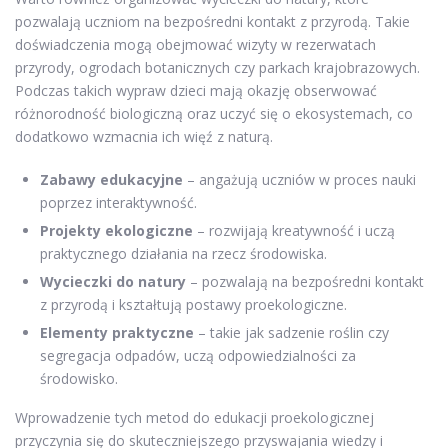
pozwalają uczniom na bezpośredni kontakt z przyrodą. Takie
doświadczenia mogą obejmować wizyty w rezerwatach
przyrody, ogrodach botanicznych czy parkach krajobrazowych.
Podczas takich wypraw dzieci mają okazję obserwować
różnorodność biologiczną oraz uczyć się o ekosystemach, co
dodatkowo wzmacnia ich więź z naturą.
Zabawy edukacyjne
– angażują uczniów w proces nauki
poprzez interaktywność.
Projekty ekologiczne
– rozwijają kreatywność i uczą
praktycznego działania na rzecz środowiska.
Wycieczki do natury
– pozwalają na bezpośredni kontakt
z przyrodą i kształtują postawy proekologiczne.
Elementy praktyczne
– takie jak sadzenie roślin czy
segregacja odpadów, uczą odpowiedzialności za
środowisko.
Wprowadzenie tych metod do edukacji proekologicznej
przyczynia się do skuteczniejszego przyswajania wiedzy i