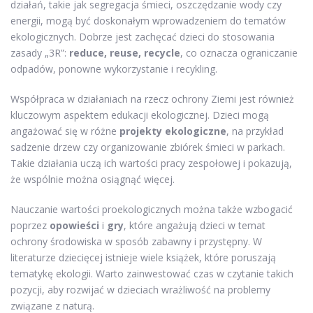
działań, takie jak segregacja śmieci, oszczędzanie wody czy
energii, mogą być doskonałym wprowadzeniem do tematów
ekologicznych. Dobrze jest zachęcać dzieci do stosowania
zasady „3R”:
reduce, reuse, recycle
, co oznacza ograniczanie
odpadów, ponowne wykorzystanie i recykling.
Współpraca w działaniach na rzecz ochrony Ziemi jest również
kluczowym aspektem edukacji ekologicznej. Dzieci mogą
angażować się w różne
projekty ekologiczne
, na przykład
sadzenie drzew czy organizowanie zbiórek śmieci w parkach.
Takie działania uczą ich wartości pracy zespołowej i pokazują,
że wspólnie można osiągnąć więcej.
Nauczanie wartości proekologicznych można także wzbogacić
poprzez
opowieści
i
gry
, które angażują dzieci w temat
ochrony środowiska w sposób zabawny i przystępny. W
literaturze dziecięcej istnieje wiele książek, które poruszają
tematykę ekologii. Warto zainwestować czas w czytanie takich
pozycji, aby rozwijać w dzieciach wrażliwość na problemy
związane z naturą.