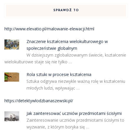
SPRAWDŹ TO
http://www.elevatio.pl/malowanie-elewacji.html
Znaczenie kształcenia wielokulturowego w
społeczeństwie globalnym
W dzisiejszym zglobalizowanym świecie, kształcenie
wielokulturowe staje się nie tylko …
Rola sztuki w procesie kształcenia
Sztuka odgrywa niezwykle ważną rolę w kształceniu
młodych ludzi, wpływając …
https://detektywlodzbanaszewski.pl/
Jak zainteresować uczniów przedmiotami ścisłymi
Zainteresowanie uczniów przedmiotami ścisłymi to
wyzwanie, z którym boryka się …