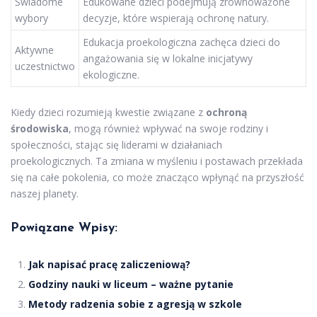
Świadome
Edukowane dzieci podejmują zrównoważone
wybory
decyzje, które wspierają ochronę natury.
Edukacja proekologiczna zachęca dzieci do
Aktywne
angażowania się w lokalne inicjatywy
uczestnictwo
ekologiczne.
Kiedy dzieci rozumieją kwestie związane z
ochroną
środowiska
, mogą również wpływać na swoje rodziny i
społeczności, stając się liderami w działaniach
proekologicznych. Ta zmiana w myśleniu i postawach przekłada
się na całe pokolenia, co może znacząco wpłynąć na przyszłość
naszej planety.
Powiązane Wpisy:
Jak napisać pracę zaliczeniową?
Godziny nauki w liceum – ważne pytanie
Metody radzenia sobie z agresją w szkole