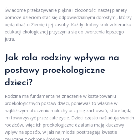
Świadome przekazywanie piękna i złożoności naszej planety
pomoże dzieciom stać się odpowiedzialnymi dorosłymi, którzy
będą dbać o Ziemię i jej zasoby. Każdy drobny krok w kierunku
edukacji ekologicznej przyczynia się do tworzenia lepszego
jutra.
Jak rola rodziny wpływa na
postawy proekologiczne
dzieci?
Rodzina ma fundamentalne znaczenie w kształtowaniu
proekologicznych postaw dzieci, ponieważ to właśnie w
najbliższym otoczeniu maluchy uczą się zachowań, które będą
im towarzyszyć przez całe życie. Dzieci często naśladują swoich
rodziców, więc ich proekologiczne działania mają kluczowy
wpływ na sposób, w jaki najmłodsi postrzegają kwestie
związane z ochroną środowiska.