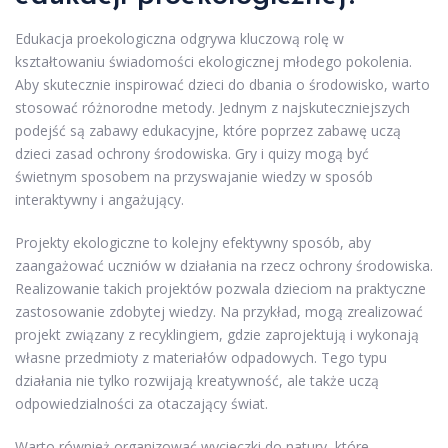
Edukacja proekologiczna odgrywa kluczową rolę w
kształtowaniu świadomości ekologicznej młodego pokolenia.
Aby skutecznie inspirować dzieci do dbania o środowisko, warto
stosować różnorodne metody. Jednym z najskuteczniejszych
podejść są zabawy edukacyjne, które poprzez zabawę uczą
dzieci zasad ochrony środowiska. Gry i quizy mogą być
świetnym sposobem na przyswajanie wiedzy w sposób
interaktywny i angażujący.
Projekty ekologiczne to kolejny efektywny sposób, aby
zaangażować uczniów w działania na rzecz ochrony środowiska.
Realizowanie takich projektów pozwala dzieciom na praktyczne
zastosowanie zdobytej wiedzy. Na przykład, mogą zrealizować
projekt związany z recyklingiem, gdzie zaprojektują i wykonają
własne przedmioty z materiałów odpadowych. Tego typu
działania nie tylko rozwijają kreatywność, ale także uczą
odpowiedzialności za otaczający świat.
Warto również organizować wycieczki do natury, które