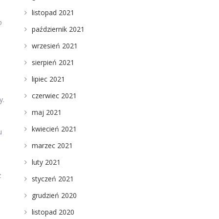
listopad 2021
o
październik 2021
wrzesień 2021
sierpień 2021
lipiec 2021
czerwiec 2021
y.
maj 2021
kwiecień 2021
u
marzec 2021
luty 2021
z
styczeń 2021
grudzień 2020
listopad 2020