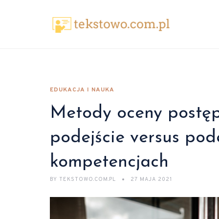
EDUKACJA I NAUKA
Metody oceny postęp
podejście versus pod
kompetencjach
BY
TEKSTOWO.COM.PL
27 MAJA 2021