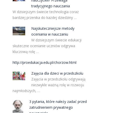
nauczycieli? Przewaga
tradycyjnego nauczania
W dzisiejszym świecie technologia coraz
bardziej przenika do każdej dziedziny …
Najskuteczniejsze metody
oceniania w nauczaniu
W dzisiejszym świecie edukacji
skuteczne ocenianie uczniów odgrywa
kluczową rolę …
http://proedukacja.edu.pl/chorzow.html
Zajęcia dla dzieci w przedszkolu
Zajęcia w przedszkolu odgrywają
niezwykle ważną rolę w rozwoju
najmłodszych, …
3 pytania, które należy zadać przed
zatrudnieniem prywatnego