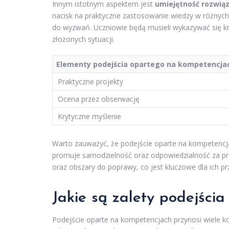
Innym istotnym aspektem jest
umiejętność rozwi
nacisk na praktyczne zastosowanie wiedzy w różnych
do wyzwań. Uczniowie będą musieli wykazywać się kr
złożonych sytuacji.
Elementy podejścia opartego na kompetencja
Praktyczne projekty
Ocena przez obserwację
Krytyczne myślenie
Warto zauważyć, że podejście oparte na kompetencj
promuje samodzielność oraz odpowiedzialność za pro
oraz obszary do poprawy, co jest kluczowe dla ich pr
Jakie są zalety podejści
Podejście oparte na kompetencjach przynosi wiele ko