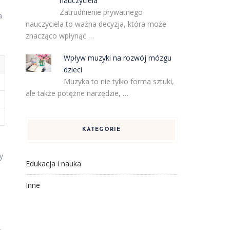
nauczyciela
Zatrudnienie prywatnego
a
nauczyciela to ważna decyzja, która może
znacząco wpłynąć …
Wpływ muzyki na rozwój mózgu
dzieci
Muzyka to nie tylko forma sztuki,
ale także potężne narzędzie, …
KATEGORIE
y
Edukacja i nauka
Inne