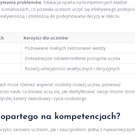
ązywania problemów
. Edukacja oparta na kompetencjach kładzie
 scenariuszach, co pozwala uczniom uczyć się efektywnego podejści
eatywnością i zdolnością do podejmowania decyzji w obliczu
ch
Korzyści dla uczniów
Poznawanie realnych zastosowań wiedzy
Dokładniejsze odzwierciedlenie postępów ucznia
Rozwój umiejętności analitycznych i decyzyjnych
ach może również wspierać osobisty rozwój ucznia, ponieważ
ces nauki. Uczniowie uczą się, jak identyfikować swoje mocne stron
zyszłej kariery zawodowej i życia osobistego.
a opartego na kompetencjach?
rzyści zarówno uczniom, jak i nauczycielom. Jedną z najważniejszych