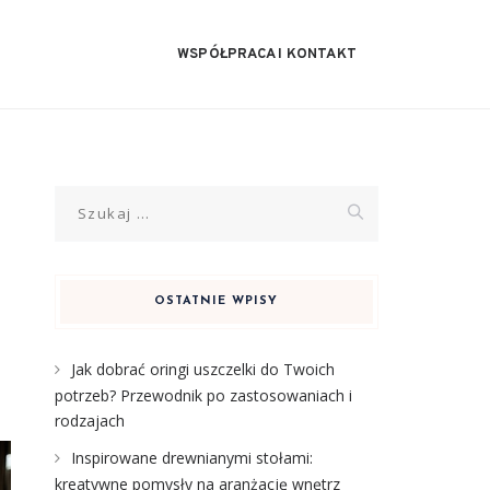
WSPÓŁPRACA I KONTAKT
Szukaj:
OSTATNIE WPISY
Jak dobrać oringi uszczelki do Twoich
potrzeb? Przewodnik po zastosowaniach i
rodzajach
Inspirowane drewnianymi stołami:
kreatywne pomysły na aranżację wnętrz