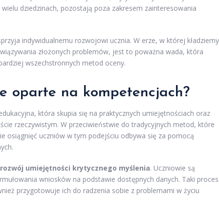
 wielu dziedzinach, pozostają poza zakresem zainteresowania
sprzyja indywidualnemu rozwojowi ucznia. W erze, w której kładziemy
ozwiązywania złożonych problemów, jest to poważna wada, która
bardziej wszechstronnych metod oceny.
e oparte na kompetencjach?
dukacyjna, która skupia się na praktycznych umiejętnościach oraz
ście rzeczywistym. W przeciwieństwie do tradycyjnych metod, które
nie osiągnięć uczniów w tym podejściu odbywa się za pomocą
nych.
rozwój umiejętności krytycznego myślenia
. Uczniowie są
 formułowania wniosków na podstawie dostępnych danych. Taki proces
 również przygotowuje ich do radzenia sobie z problemami w życiu