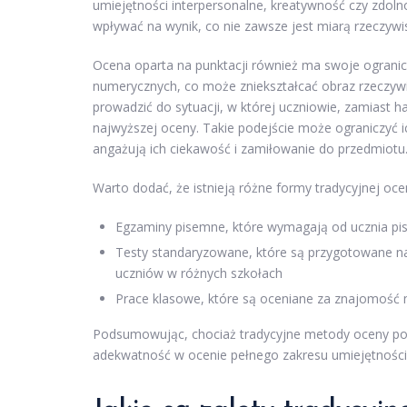
umiejętności interpersonalne, kreatywność czy zdol
wpływać na wynik, co nie zawsze jest miarą rzeczywi
Ocena oparta na punktacji również ma swoje ogranicz
numerycznych, co może zniekształcać obraz rzeczywi
prowadzić do sytuacji, w której uczniowie, zamiast h
najwyższej oceny. Takie podejście może ograniczyć
angażują ich ciekawość i zamiłowanie do przedmiotu
Warto dodać, że istnieją różne formy tradycyjnej ocen
Egzaminy pisemne, które wymagają od ucznia pi
Testy standaryzowane, które są przygotowane 
uczniów w różnych szkołach
Prace klasowe, które są oceniane za znajomość 
Podsumowując, chociaż tradycyjne metody oceny po
adekwatność w ocenie pełnego zakresu umiejętnośc